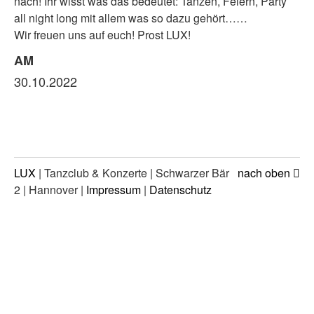
nach! Ihr wisst was das bedeutet: Tanzen, Feiern, Party
all night long mit allem was so dazu gehört……
Wir freuen uns auf euch! Prost LUX!
AM
30.10.2022
LUX
| Tanzclub & Konzerte | Schwarzer Bär
nach oben
2 | Hannover |
Impressum
|
Datenschutz