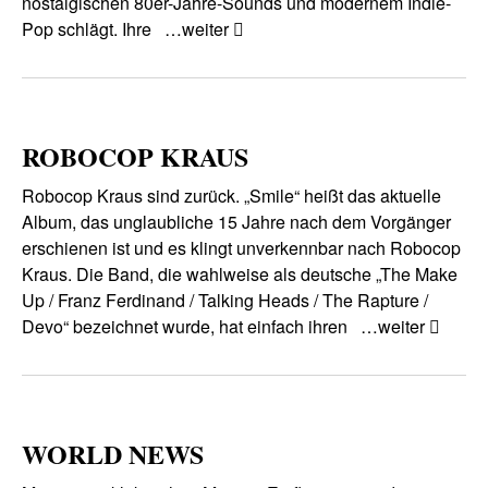
nostalgischen 80er-Jahre-Sounds und modernem Indie-
Pop schlägt. Ihre
…weiter
ROBOCOP KRAUS
Robocop Kraus sind zurück. „Smile“ heißt das aktuelle
Album, das unglaubliche 15 Jahre nach dem Vorgänger
erschienen ist und es klingt unverkennbar nach Robocop
Kraus. Die Band, die wahlweise als deutsche „The Make
Up / Franz Ferdinand / Talking Heads / The Rapture /
Devo“ bezeichnet wurde, hat einfach ihren
…weiter
WORLD NEWS