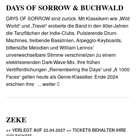
DAYS OF SORROW & BUCHWALD
DAYS OF SORROW sind zurück. Mit Klassikern wie „Wild
World“ und „Travel“ eroberte die Band in den 80er-Jahren
die Tanzflächen der Indie-Clubs. Pulsierende Drum-
Machines, treibende Basslinien, Arpeggio-Keyboards,
bittersüße Melodien und William Lennox’
unverwechselbare Stimme verschmelzen zu einem
elektrisierenden Dark-Wave-Mix. Ihre frühen
Veröffentlichungen „Remembering the Days“ und „A 1000
Faces“ gelten heute als Genre-Klassiker. Ende 2024
erschien ihre
…weiter
ZEKE
++ VERLEGT AUF 22.04.2027 ++ TICKETS BEHALTEN IHRE