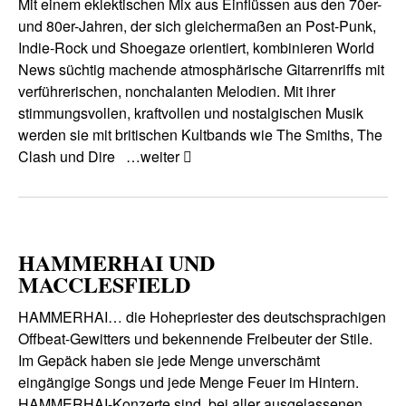
Mit einem eklektischen Mix aus Einflüssen aus den 70er-
und 80er-Jahren, der sich gleichermaßen an Post-Punk,
Indie-Rock und Shoegaze orientiert, kombinieren World
News süchtig machende atmosphärische Gitarrenriffs mit
verführerischen, nonchalanten Melodien. Mit ihrer
stimmungsvollen, kraftvollen und nostalgischen Musik
werden sie mit britischen Kultbands wie The Smiths, The
Clash und Dire
…weiter
HAMMERHAI UND
MACCLESFIELD
HAMMERHAI… die Hohepriester des deutschsprachigen
Offbeat-Gewitters und bekennende Freibeuter der Stile.
Im Gepäck haben sie jede Menge unverschämt
eingängige Songs und jede Menge Feuer im Hintern.
HAMMERHAI-Konzerte sind, bei aller ausgelassenen