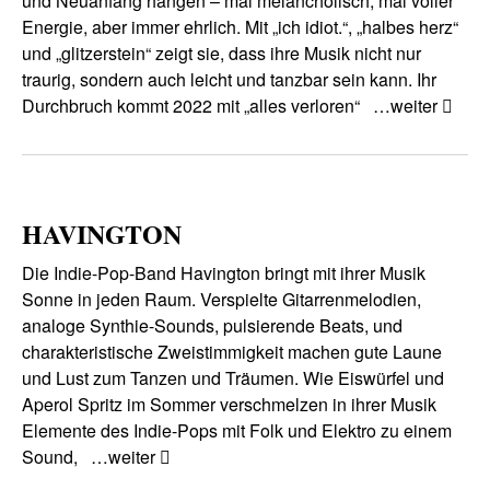
und Neuanfang hängen – mal melancholisch, mal voller
Energie, aber immer ehrlich. Mit „ich idiot.“, „halbes herz“
und „glitzerstein“ zeigt sie, dass ihre Musik nicht nur
traurig, sondern auch leicht und tanzbar sein kann. Ihr
Durchbruch kommt 2022 mit „alles verloren“
…weiter
HAVINGTON
Die Indie-Pop-Band Havington bringt mit ihrer Musik
Sonne in jeden Raum. Verspielte Gitarrenmelodien,
analoge Synthie-Sounds, pulsierende Beats, und
charakteristische Zweistimmigkeit machen gute Laune
und Lust zum Tanzen und Träumen. Wie Eiswürfel und
Aperol Spritz im Sommer verschmelzen in ihrer Musik
Elemente des Indie-Pops mit Folk und Elektro zu einem
Sound,
…weiter