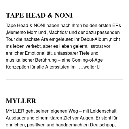
TAPE HEAD & NONI
Tape Head & NONI haben nach ihren beiden ersten EPs
,Memento Mori‘ und ,Machtlos‘ und der dazu passenden
Tour die nächste Ära eingeleutet: Ihr Debut-Album ,nicht
ins leben verliebt, aber es lieben gelernt.‘ strotzt vor
ehrlicher Emotionalität, unfassbarer Tiefe und
musikalischer Berührung – eine Coming-of-Age
Konzeption für alle Altersstufen im
…weiter
MYLLER
MYLLER geht seinen eigenen Weg – mit Leidenschaft,
Ausdauer und einem klaren Ziel vor Augen. Er steht für
ehrlichen, positiven und handgemachten Deutschpop,