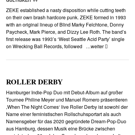
GÜLTIGKEIT ++
ZEKE established a nasty disposition while cutting teeth
on their own brash hardcore punk. ZEKE formed in 1993
with an original lineup of Blind Marky Felchtone, Donny
Paycheck, Mark Pierce, and Dizzy Lee Roth. The band’s
first release was 1993’s ‘West Seattle Acid Party’ single
on Wrecking Ball Records, followed
…weiter
ROLLER DERBY
Hamburger Indie-Pop Duo mit Debut-Album auf großer
Tournee Philine Meyer und Manuel Romero präsentieren
‚When The Night Comes‘ live Roller Derby ist sowohl der
Name einer feministischen Rollschuhsportart als auch
Namensgeber für das 2020 gegründete Dream-Pop-Duo
aus Hamburg, dessen Musik eine Brücke zwischen