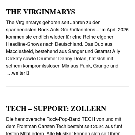
THE VIRGINMARYS
The Virginmarys gehören seit Jahren zu den
spannendsten Rock-Acts Großbritanniens – im April 2026
kommen sie endlich wieder für eine Reihe eigener
Headline-Shows nach Deutschland. Das Duo aus
Macclesfield, bestehend aus Sänger und Gitarrist Ally
Dickaty sowie Drummer Danny Dolan, hat sich mit
seinem kompromisslosen Mix aus Punk, Grunge und
…weiter
TECH – SUPPORT: ZOLLERN
Die hannoversche Rock-Pop-Band TECH von und mit
dem Frontman Carsten Tech besteht seit 2024 aus fünf
festen Mitgliedern. Alle Musiker kennen sich seit ihrer