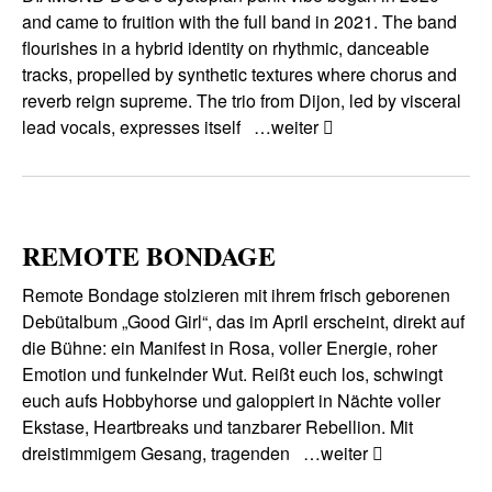
and came to fruition with the full band in 2021. The band
flourishes in a hybrid identity on rhythmic, danceable
tracks, propelled by synthetic textures where chorus and
reverb reign supreme. The trio from Dijon, led by visceral
lead vocals, expresses itself
…weiter
REMOTE BONDAGE
Remote Bondage stolzieren mit ihrem frisch geborenen
Debütalbum „Good Girl“, das im April erscheint, direkt auf
die Bühne: ein Manifest in Rosa, voller Energie, roher
Emotion und funkelnder Wut. Reißt euch los, schwingt
euch aufs Hobbyhorse und galoppiert in Nächte voller
Ekstase, Heartbreaks und tanzbarer Rebellion. Mit
dreistimmigem Gesang, tragenden
…weiter