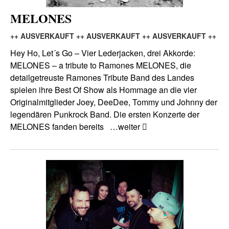
MELONES
++ AUSVERKAUFT ++ AUSVERKAUFT ++ AUSVERKAUFT ++
Hey Ho, Let´s Go – Vier Lederjacken, drei Akkorde:
MELONES – a tribute to Ramones MELONES, die
detailgetreuste Ramones Tribute Band des Landes
spielen ihre Best Of Show als Hommage an die vier
Originalmitglieder Joey, DeeDee, Tommy und Johnny der
legendären Punkrock Band. Die ersten Konzerte der
MELONES fanden bereits
…weiter