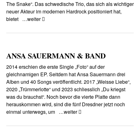
The Snake“. Das schwedische Trio, das sich als wichtiger
neuer Akteur im modernen Hardrock positioniert hat,
bietet
…weiter
ANSA SAUERMANN & BAND
2014 erschien die erste Single „Foto“ auf der
gleichnamigen EP. Seitdem hat Ansa Sauermann drei
Alben und 40 Songs veröffentlicht. 2017 „Weisse Liebe“,
2020 „Trümmerlotte“ und 2023 schliesslich „Du kriegst
was du brauchst“. Noch bevor die vierte Platte dann
herauskommen wird, sind die fünf Dresdner jetzt noch
einmal unterwegs, um
…weiter