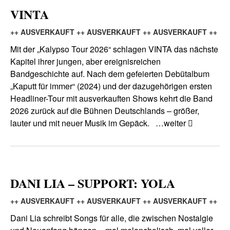
VINTA
++ AUSVERKAUFT ++ AUSVERKAUFT ++ AUSVERKAUFT ++
Mit der „Kalypso Tour 2026“ schlagen VINTA das nächste
Kapitel ihrer jungen, aber ereignisreichen
Bandgeschichte auf. Nach dem gefeierten Debütalbum
„Kaputt für immer“ (2024) und der dazugehörigen ersten
Headliner-Tour mit ausverkauften Shows kehrt die Band
2026 zurück auf die Bühnen Deutschlands – größer,
lauter und mit neuer Musik im Gepäck.
…weiter
DANI LIA – SUPPORT: YOLA
++ AUSVERKAUFT ++ AUSVERKAUFT ++ AUSVERKAUFT ++
Dani Lia schreibt Songs für alle, die zwischen Nostalgie