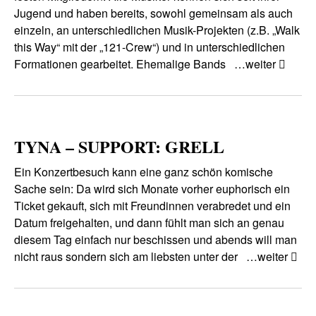
Jugend und haben bereits, sowohl gemeinsam als auch
einzeln, an unterschiedlichen Musik-Projekten (z.B. „Walk
this Way“ mit der „121-Crew“) und in unterschiedlichen
Formationen gearbeitet. Ehemalige Bands
…weiter
TYNA – SUPPORT: GRELL
Ein Konzertbesuch kann eine ganz schön komische
Sache sein: Da wird sich Monate vorher euphorisch ein
Ticket gekauft, sich mit Freundinnen verabredet und ein
Datum freigehalten, und dann fühlt man sich an genau
diesem Tag einfach nur beschissen und abends will man
nicht raus sondern sich am liebsten unter der
…weiter