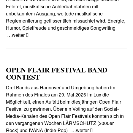
Feierei, musikalische Achterbahnfahrten mit
unbekanntem Ausgang, wo jede musikalische
Reglementierung geflissentlich missachtet wird. Energie,
Humor, Spielfreude und geschmeidiges Songwriting
…weiter
OPEN FLAIR FESTIVAL BAND
CONTEST
Drei Bands aus Hannover und Umgebung haben im
Rahmen des Finales am 29. Mai 2026 im Lux die
Möglichkeit, einen Auftritt beim diesjährigen Open Flair
Festival zu gewinnen. Über ein Voting auf den Social-
Media-Kanälen des Open Flair Festivals konnten sich in
den vergangenen Wochen LÄRMSCHUTZ (2000er
Rock) und IVANA (Indie-Pop)
…weiter