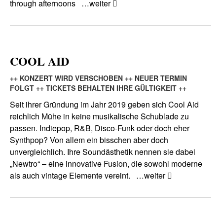
through afternoons
…weiter
COOL AID
++ KONZERT WIRD VERSCHOBEN ++ NEUER TERMIN
FOLGT ++ TICKETS BEHALTEN IHRE GÜLTIGKEIT ++
Seit ihrer Gründung im Jahr 2019 geben sich Cool Aid
reichlich Mühe in keine musikalische Schublade zu
passen. Indiepop, R&B, Disco-Funk oder doch eher
Synthpop? Von allem ein bisschen aber doch
unvergleichlich. Ihre Soundästhetik nennen sie dabei
„Newtro“ – eine innovative Fusion, die sowohl moderne
als auch vintage Elemente vereint.
…weiter