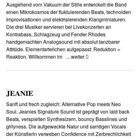
Ausgehend vom Vakuum der Stille entwickelt die Band
einen Mikrokosmos der fluktuierenden Beats, technoiden
Improvisationen und elektrisierenden Klangminiaturen.
Die drei Musiker servieren bei Livekonzerten an
Kontrabass, Schlagzeug und Fender Rhodes
handgemachten Analogsound mit absolut tanzbarer
Attitüde. Elementarteilchen aufgepasst: Reduktion =
Reaktion. Willkommen im
…weiter
JEANIE
Sanft und frech zugleich: Alternative Pop meets Neo
Soul. Jeanies Signature Sound ist geprägt von laid back
Beats, verspielten Synthesizern, bouncy Basslines und
girlyness. Die aufgeweckte Natur und samtigen Vocals
der Künstlerin verweben Confidence mit Zerbrechlichkeit