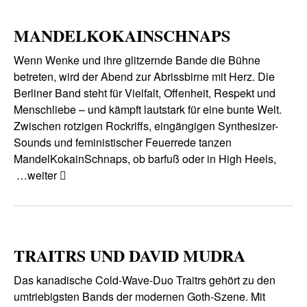
MANDELKOKAINSCHNAPS
Wenn Wenke und ihre glitzernde Bande die Bühne
betreten, wird der Abend zur Abrissbirne mit Herz. Die
Berliner Band steht für Vielfalt, Offenheit, Respekt und
Menschliebe – und kämpft lautstark für eine bunte Welt.
Zwischen rotzigen Rockriffs, eingängigen Synthesizer-
Sounds und feministischer Feuerrede tanzen
MandelKokainSchnaps, ob barfuß oder in High Heels,
…weiter
TRAITRS UND DAVID MUDRA
Das kanadische Cold-Wave-Duo Traitrs gehört zu den
umtriebigsten Bands der modernen Goth-Szene. Mit