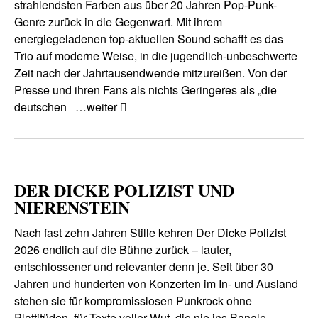
strahlendsten Farben aus über 20 Jahren Pop-Punk-
Genre zurück in die Gegenwart. Mit ihrem
energiegeladenen top-aktuellen Sound schafft es das
Trio auf moderne Weise, in die jugendlich-unbeschwerte
Zeit nach der Jahrtausendwende mitzureißen. Von der
Presse und ihren Fans als nichts Geringeres als „die
deutschen
…weiter
DER DICKE POLIZIST UND
NIERENSTEIN
Nach fast zehn Jahren Stille kehren Der Dicke Polizist
2026 endlich auf die Bühne zurück – lauter,
entschlossener und relevanter denn je. Seit über 30
Jahren und hunderten von Konzerten im In- und Ausland
stehen sie für kompromisslosen Punkrock ohne
Plattitüden, für Texte voller Wut, die nie ins Banale