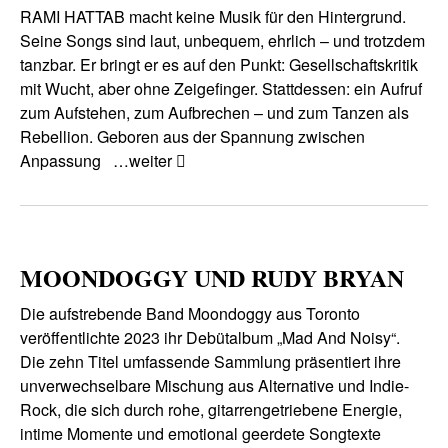
RAMI HATTAB macht keine Musik für den Hintergrund.
Seine Songs sind laut, unbequem, ehrlich – und trotzdem
tanzbar. Er bringt er es auf den Punkt: Gesellschaftskritik
mit Wucht, aber ohne Zeigefinger. Stattdessen: ein Aufruf
zum Aufstehen, zum Aufbrechen – und zum Tanzen als
Rebellion. Geboren aus der Spannung zwischen
Anpassung
…weiter
MOONDOGGY UND RUDY BRYAN
Die aufstrebende Band Moondoggy aus Toronto
veröffentlichte 2023 ihr Debütalbum „Mad And Noisy“.
Die zehn Titel umfassende Sammlung präsentiert ihre
unverwechselbare Mischung aus Alternative und Indie-
Rock, die sich durch rohe, gitarrengetriebene Energie,
intime Momente und emotional geerdete Songtexte