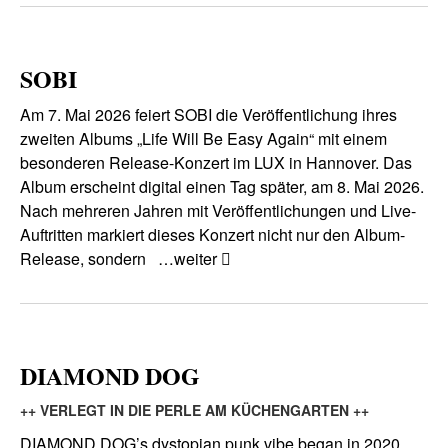
SOBI
Am 7. Mai 2026 feiert SOBI die Veröffentlichung ihres
zweiten Albums „Life Will Be Easy Again“ mit einem
besonderen Release-Konzert im LUX in Hannover. Das
Album erscheint digital einen Tag später, am 8. Mai 2026.
Nach mehreren Jahren mit Veröffentlichungen und Live-
Auftritten markiert dieses Konzert nicht nur den Album-
Release, sondern
…weiter
DIAMOND DOG
++ VERLEGT IN DIE PERLE AM KÜCHENGARTEN ++
DIAMOND DOG’s dystopian punk vibe began in 2020