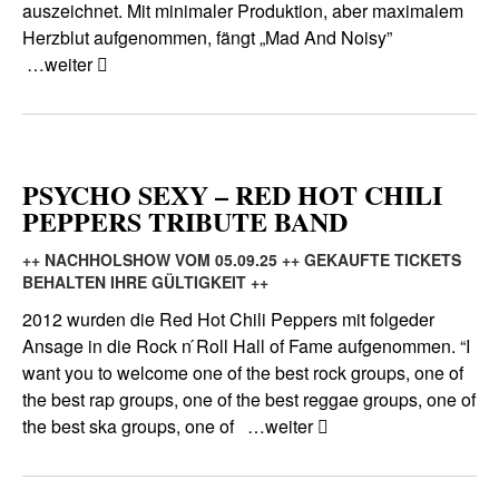
auszeichnet. Mit minimaler Produktion, aber maximalem
Herzblut aufgenommen, fängt „Mad And Noisy”
…weiter
PSYCHO SEXY – RED HOT CHILI
PEPPERS TRIBUTE BAND
++ NACHHOLSHOW VOM 05.09.25 ++ GEKAUFTE TICKETS
BEHALTEN IHRE GÜLTIGKEIT ++
2012 wurden die Red Hot Chili Peppers mit folgeder
Ansage in die Rock n ́Roll Hall of Fame aufgenommen. “I
want you to welcome one of the best rock groups, one of
the best rap groups, one of the best reggae groups, one of
the best ska groups, one of
…weiter