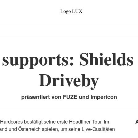
 supports: Shields
Driveby
präsentiert von FUZE und Impericon
ardcores bestätigt seine erste Headliner Tour. Im
nd und Österreich spielen, um seine Live-Qualitäten