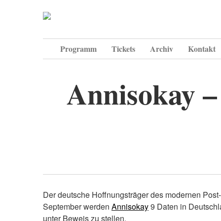
Programm
Tickets
Archiv
Kontakt
Annisokay –
Der deutsche Hoffnungsträger des modernen Post-H
September werden
Annisokay
9 Daten in Deutschla
unter Beweis zu stellen.