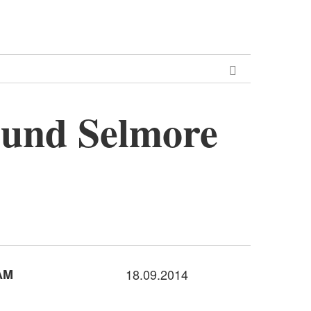
 und Selmore
AM
18.09.2014