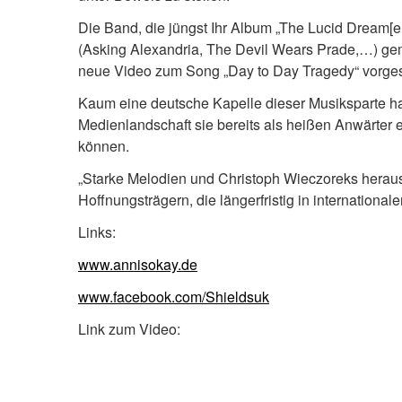
Die Band, die jüngst Ihr Album „The Lucid Dream[er
(Asking Alexandria, The Devil Wears Prade,…) ge
neue Video zum Song „Day to Day Tragedy“ vorgest
Kaum eine deutsche Kapelle dieser Musiksparte hat z
Medienlandschaft sie bereits als heißen Anwärter e
können.
„Starke Melodien und Christoph Wieczoreks hera
Hoffnungsträgern, die längerfristig in internat
Links:
www.annisokay.de
www.facebook.com/Shieldsuk
Link zum Video: