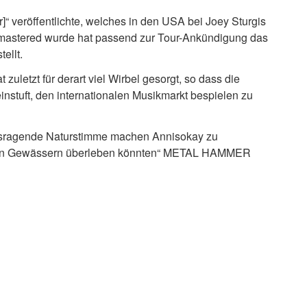
]“ veröffentlichte, welches in den USA bei Joey Sturgis
mastered wurde hat passend zur Tour-Ankündigung das
ellt.
uletzt für derart viel Wirbel gesorgt, so dass die
instuft, den internationalen Musikmarkt bespielen zu
usragende Naturstimme machen Annisokay zu
ionalen Gewässern überleben könnten“ METAL HAMMER