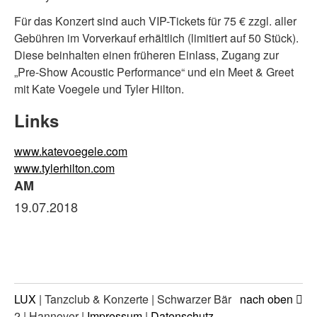
Für das Konzert sind auch VIP-Tickets für 75 € zzgl. aller
Gebühren im Vorverkauf erhältlich (limitiert auf 50 Stück).
Diese beinhalten einen früheren Einlass, Zugang zur
„Pre-Show Acoustic Performance“ und ein Meet & Greet
mit Kate Voegele und Tyler Hilton.
Links
www.katevoegele.com
www.tylerhilton.com
AM
19.07.2018
LUX
| Tanzclub & Konzerte | Schwarzer Bär
nach oben
2 | Hannover |
Impressum
|
Datenschutz