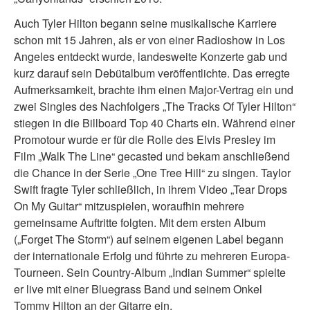
Auch Tyler Hilton begann seine musikalische Karriere
schon mit 15 Jahren, als er von einer Radioshow in Los
Angeles entdeckt wurde, landesweite Konzerte gab und
kurz darauf sein Debütalbum veröffentlichte. Das erregte
Aufmerksamkeit, brachte ihm einen Major-Vertrag ein und
zwei Singles des Nachfolgers „The Tracks Of Tyler Hilton“
stiegen in die Billboard Top 40 Charts ein. Während einer
Promotour wurde er für die Rolle des Elvis Presley im
Film „Walk The Line“ gecasted und bekam anschließend
die Chance in der Serie „One Tree Hill“ zu singen. Taylor
Swift fragte Tyler schließlich, in ihrem Video „Tear Drops
On My Guitar“ mitzuspielen, woraufhin mehrere
gemeinsame Auftritte folgten. Mit dem ersten Album
(„Forget The Storm“) auf seinem eigenen Label begann
der internationale Erfolg und führte zu mehreren Europa-
Tourneen. Sein Country-Album „Indian Summer“ spielte
er live mit einer Bluegrass Band und seinem Onkel
Tommy Hilton an der Gitarre ein.