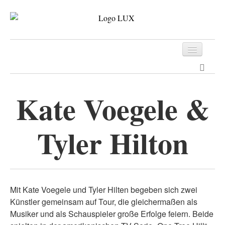
Programm
Tickets
Kate Voegele &
Archiv
Tyler Hilton
Kontakt
Mit Kate Voegele und Tyler Hilten begeben sich zwei
Künstler gemeinsam auf Tour, die gleichermaßen als
Musiker und als Schauspieler große Erfolge feiern. Beide