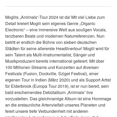
Mogliis „Aniimals“-Tour 2024 ist da! Mit viel Liebe zum
Detail kreiert Moglii sein eigenes Genre „Organic
Electronic“ – eine immersive Welt aus souligen Vocals,
tanzbaren Beats und modernen Naturreferenzen. Nun
betritt er endlich die Bühne von sieben deutschen
Städten für seine allererste Headlinertour! Moglii wird für
sein Talent als Multi-iinstrumentalist, Sänger und
Musikproduzent bereits international gefeiert. Mit über
100 Millionen Streams und Konzerten auf diversen
Festivals (Fusion, Dockville, Sziget Festival), einer
eigenen Tour in Indien (März 2020) und als Support Artist
für Elderbrook (Europa Tour 2019), ist er nun bereit, sein
bald erscheinendes Debütalbum „Aniimals“ live
vorzustellen. Das gleichnamige Album ist eine Hommage
an die erstaunliche Artenvielfalt unseres Planeten und
feiert unsere tiefe Verbundenheit mit anderen