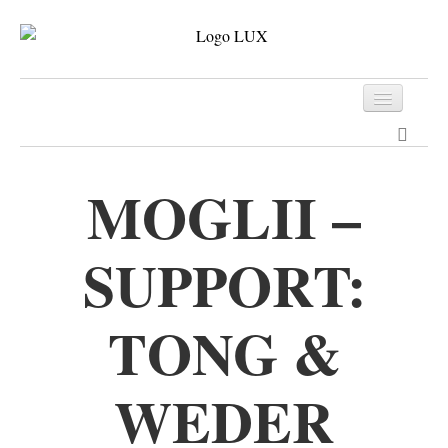
Programm
Tickets
MOGLII –
Archiv
SUPPORT:
Kontakt
TONG &
WEDER