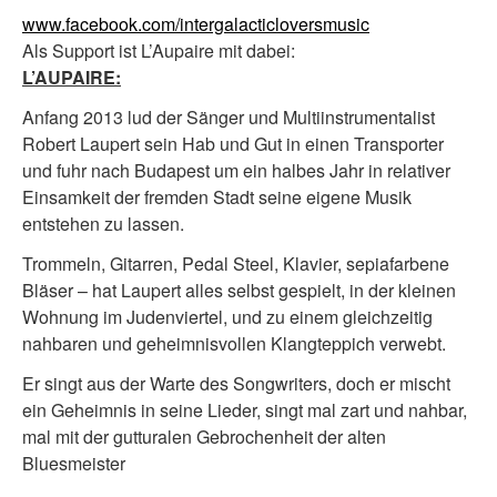
www.facebook.com/intergalacticloversmusic
Als Support ist L’Aupaire mit dabei:
L’AUPAIRE:
Anfang 2013 lud der Sänger und Multiinstrumentalist
Robert Laupert sein Hab und Gut in einen Transporter
und fuhr nach Budapest um ein halbes Jahr in relativer
Einsamkeit der fremden Stadt seine eigene Musik
entstehen zu lassen.
Trommeln, Gitarren, Pedal Steel, Klavier, sepiafarbene
Bläser – hat Laupert alles selbst gespielt, in der kleinen
Wohnung im Judenviertel, und zu einem gleichzeitig
nahbaren und geheimnisvollen Klangteppich verwebt.
Er singt aus der Warte des Songwriters, doch er mischt
ein Geheimnis in seine Lieder, singt mal zart und nahbar,
mal mit der gutturalen Gebrochenheit der alten
Bluesmeister