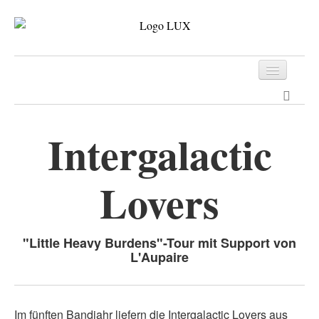
Programm
Tickets
Intergalactic
Archiv
Lovers
Kontakt
"Little Heavy Burdens"-Tour mit Support von
L'Aupaire
Im fünften Bandjahr liefern die Intergalactic Lovers aus