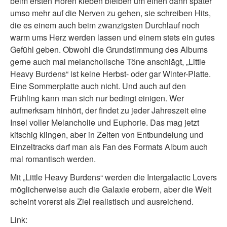
beim ersten Hören kleben bleiben um einen dann später
umso mehr auf die Nerven zu gehen, sie schreiben Hits,
die es einem auch beim zwanzigsten Durchlauf noch
warm ums Herz werden lassen und einem stets ein gutes
Gefühl geben. Obwohl die Grundstimmung des Albums
gerne auch mal melancholische Töne anschlägt, „Little
Heavy Burdens“ ist keine Herbst- oder gar Winter-Platte.
Eine Sommerplatte auch nicht. Und auch auf den
Frühling kann man sich nur bedingt einigen. Wer
aufmerksam hinhört, der findet zu jeder Jahreszeit eine
Insel voller Melancholie und Euphorie. Das mag jetzt
kitschig klingen, aber in Zeiten von Entbundelung und
Einzeltracks darf man als Fan des Formats Album auch
mal romantisch werden.
Mit „Little Heavy Burdens“ werden die Intergalactic Lovers
möglicherweise auch die Galaxie erobern, aber die Welt
scheint vorerst als Ziel realistisch und ausreichend.
Link: