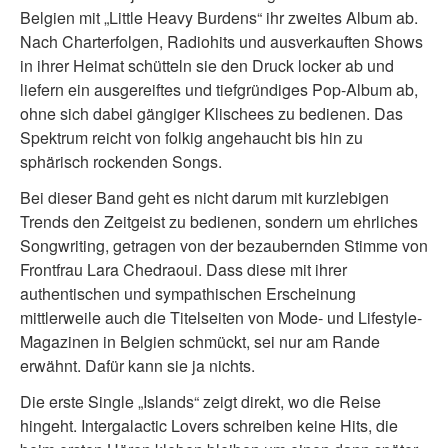
Belgien mit „Little Heavy Burdens“ ihr zweites Album ab.
Nach Charterfolgen, Radiohits und ausverkauften Shows
in ihrer Heimat schütteln sie den Druck locker ab und
liefern ein ausgereiftes und tiefgründiges Pop-Album ab,
ohne sich dabei gängiger Klischees zu bedienen. Das
Spektrum reicht von folkig angehaucht bis hin zu
sphärisch rockenden Songs.
Bei dieser Band geht es nicht darum mit kurzlebigen
Trends den Zeitgeist zu bedienen, sondern um ehrliches
Songwriting, getragen von der bezaubernden Stimme von
Frontfrau Lara Chedraoui. Dass diese mit ihrer
authentischen und sympathischen Erscheinung
mittlerweile auch die Titelseiten von Mode- und Lifestyle-
Magazinen in Belgien schmückt, sei nur am Rande
erwähnt. Dafür kann sie ja nichts.
Die erste Single „Islands“ zeigt direkt, wo die Reise
hingeht. Intergalactic Lovers schreiben keine Hits, die