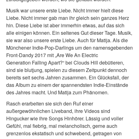
Musik war unsere erste Liebe. Nicht immer hielt diese
Liebe. Nicht immer gab man ihr gleich sein ganzes Herz
hin. Diese Liebe ist aber immerhin etwas, auf das sich
alle einigen können. Ein seltenes Gut dieser Tage. Musik,
sie war also unsere erste Liebe. Auch für Matija. Als die
Münchener Indie-Pop-Darlings um den namensgebenden
Front-Dandy 2017 mit „Are We An Electric
Generation Falling Apart?“ bei Clouds Hill debütieren,
sind sie blutjung, spielen zu diesem Zeitpunkt dennoch
bereits seit sechs Jahren zusammen. Ein Glücksfall, der
das Album zu einem der spannendsten Indie-Einstände
des Jahres macht. Und Matija zum Phänomen.
Rasch erarbeiten sie sich den Ruf einer
außergewöhnlichen Liveband, ihre Videos sind
Hingucker wie ihre Songs Hinhörer. Lässig und voller
Gefühl, mal fiebrig, mal melancholisch, gerne auch
grenzenlos ekstatisch und schwebend, getragen von