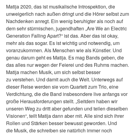
Matija 2020, das ist musikalische Introspektion, die
unweigerlich nach außen dringt und die Hörer selbst zum
Nachdenken anregt. Ein wenig beruhigter als noch auf
dem sehr stürmischen, jugendhaften „Are We an Electric
Generation Falling Apart?“ ist das. Aber das ist okay,
mehr als das sogar. Es ist wichtig und notwendig, um
voranzukommen. Als Menschen wie als Künstler. Und
genau darum geht es Matija. Es mag Bands geben, die
das alles nur wegen der Feierei und des Ruhms machen.
Matija machen Musik, um sich selbst besser
zu verstehen. Und damit auch die Welt. Unterwegs auf
dieser Reise werden sie vom Quartett zum Trio, eine
Verdichtung, die die Band insbesondere live anfangs vor
große Herausforderungen stellt. „Seitdem haben wir
unseren Weg zu dritt aber gefunden und teilen dieselben
Visionen“, teilt Matija dann aber mit. Alle sind sich ihrer
Rollen und Stärken besser bewusst geworden. Und
die Musik, die schreiben sie natürlich immer noch