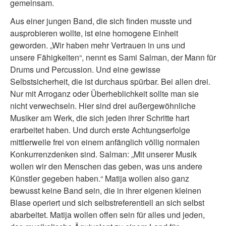
gemeinsam.
Aus einer jungen Band, die sich finden musste und
ausprobieren wollte, ist eine homogene Einheit
geworden. „Wir haben mehr Vertrauen in uns und
unsere Fähigkeiten“, nennt es Sami Salman, der Mann für
Drums und Percussion. Und eine gewisse
Selbstsicherheit, die ist durchaus spürbar. Bei allen drei.
Nur mit Arroganz oder Überheblichkeit sollte man sie
nicht verwechseln. Hier sind drei außergewöhnliche
Musiker am Werk, die sich jeden ihrer Schritte hart
erarbeitet haben. Und durch erste Achtungserfolge
mittlerweile frei von einem anfänglich völlig normalen
Konkurrenzdenken sind. Salman: „Mit unserer Musik
wollen wir den Menschen das geben, was uns andere
Künstler gegeben haben.“ Matija wollen also ganz
bewusst keine Band sein, die in ihrer eigenen kleinen
Blase operiert und sich selbstreferentiell an sich selbst
abarbeitet. Matija wollen offen sein für alles und jeden,