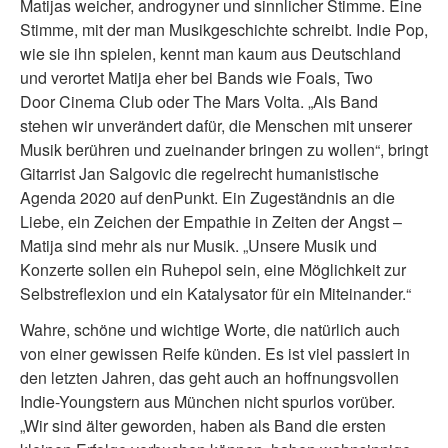
Matijas weicher, androgyner und sinnlicher Stimme. Eine
Stimme, mit der man Musikgeschichte schreibt. Indie Pop,
wie sie ihn spielen, kennt man kaum aus Deutschland
und verortet Matija eher bei Bands wie Foals, Two
Door Cinema Club oder The Mars Volta. „Als Band
stehen wir unverändert dafür, die Menschen mit unserer
Musik berühren und zueinander bringen zu wollen“, bringt
Gitarrist Jan Salgovic die regelrecht humanistische
Agenda 2020 auf denPunkt. Ein Zugeständnis an die
Liebe, ein Zeichen der Empathie in Zeiten der Angst –
Matija sind mehr als nur Musik. „Unsere Musik und
Konzerte sollen ein Ruhepol sein, eine Möglichkeit zur
Selbstreflexion und ein Katalysator für ein Miteinander.“
Wahre, schöne und wichtige Worte, die natürlich auch
von einer gewissen Reife künden. Es ist viel passiert in
den letzten Jahren, das geht auch an hoffnungsvollen
Indie-Youngstern aus München nicht spurlos vorüber.
„Wir sind älter geworden, haben als Band die ersten