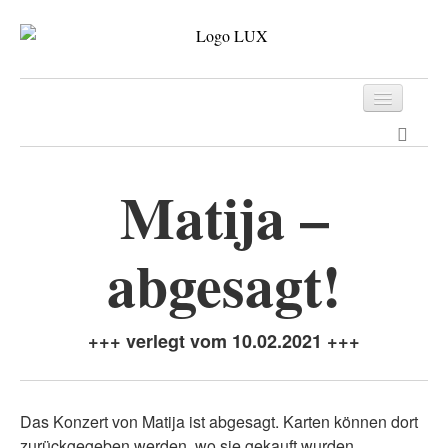
Programm
Tickets
Matija –
Archiv
abgesagt!
Kontakt
+++ verlegt vom 10.02.2021 +++
Das Konzert von Matija ist abgesagt. Karten können dort
zurückgegeben werden, wo sie gekauft wurden.