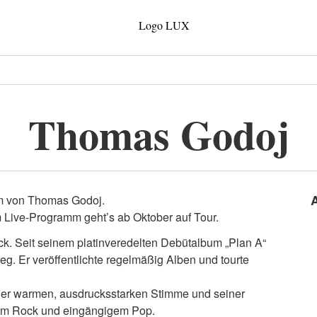
Thomas Godoj
bum von Thomas Godoj.
Live-Programm geht’s ab Oktober auf Tour.
ck. Seit seinem platinveredelten Debütalbum „Plan A“
eg. Er veröffentlichte regelmäßig Alben und tourte
einer warmen, ausdrucksstarken Stimme und seiner
gem Rock und eingängigem Pop.