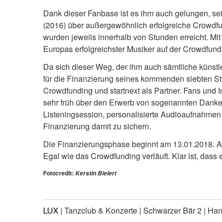
Dank dieser Fanbase ist es ihm auch gelungen, se
(2016) über außergewöhnlich erfolgreiche Crowdf
wurden jeweils innerhalb von Stunden erreicht. Mi
Europas erfolgreichster Musiker auf der Crowdfundi
Da sich dieser Weg, der ihm auch sämtliche künstler
für die Finanzierung seines kommenden siebten Stu
Crowdfunding und startnext als Partner. Fans und I
sehr früh über den Erwerb von sogenannten Danke
Listeningsession, personalisierte Audioaufnahmen 
Finanzierung damit zu sichern.
Die Finanzierungsphase beginnt am 13.01.2018. Al
Egal wie das Crowdfunding verläuft. Klar ist, dass
Fotocredit:
Kerstin Bielert
LUX
| Tanzclub & Konzerte | Schwarzer Bär 2 | Ha