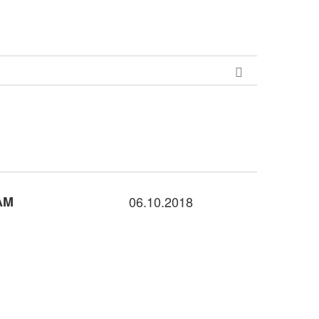
AM
06.10.2018