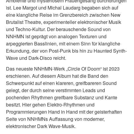
Ambiente und mysteriösem Frauengesang durchdrungen
ist. Lee Margot und Michal Laudarg begaben sich auf
eine klangliche Reise im Grenzbereich zwischen New
Brutalist Theatre, experimenteller elektronischer Musik
und Techno-Kultur. Der berauschende Sound von
NNHMN ist geprägt von analogen Texturen und
arpeggierten Basslinien, mit einem Sinn für klangliche
Erkundung, der von Post-Punk bis hin zu Haunted Synth-
Wave und Dark-Disco reicht.
Das neueste NNHMN-Werk „Circle Of Doom“ ist 2023
erschienen. Auf diesem Album hat die Band den
Schwerpunkt auf einen klareren, greifbareren Sound
gelegt, der durch seine verstimmten Leads und
pochenden Rhythmen greifbare Substanz und Kante
besitzt. Hier gehen Elektro-Rhythmen und
Programmierungen Hand in Hand mit der geisterhaften
Seite von NNHMNs Auffassung von moderner,
elektronischer Dark Wave-Musik.