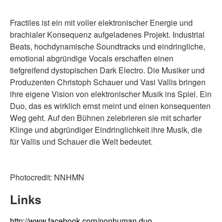
Fractiles ist ein mit voller elektronischer Energie und
brachialer Konsequenz aufgeladenes Projekt. Industrial
Beats, hochdynamische Soundtracks und eindringliche,
emotional abgründige Vocals erschaffen einen
tiefgreifend dystopischen Dark Electro. Die Musiker und
Produzenten Christoph Schauer und Vasi Vallis bringen
ihre eigene Vision von elektronischer Musik ins Spiel. Ein
Duo, das es wirklich ernst meint und einen konsequenten
Weg geht. Auf den Bühnen zelebrieren sie mit scharfer
Klinge und abgründiger Eindringlichkeit ihre Musik, die
für Vallis und Schauer die Welt bedeutet.
Photocredit: NNHMN
Links
http://www.facebook.com/nonhuman.duo