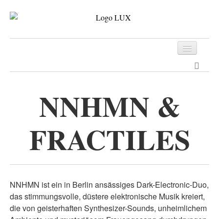
Programm
Tickets
NNHMN &
Archiv
FRACTILES
Kontakt
NNHMN ist ein in Berlin ansässiges Dark-Electronic-Duo,
das stimmungsvolle, düstere elektronische Musik kreiert,
die von geisterhaften Synthesizer-Sounds, unheimlichem