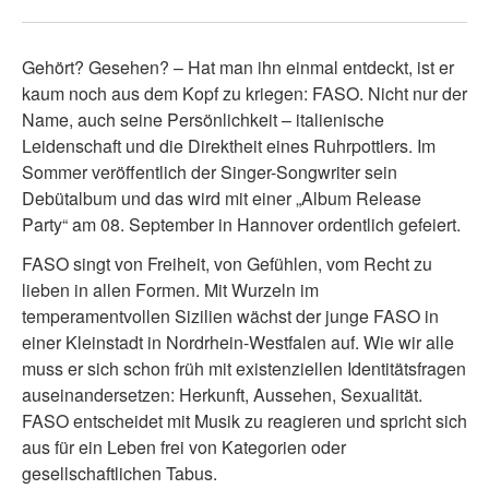
Gehört? Gesehen? – Hat man ihn einmal entdeckt, ist er
kaum noch aus dem Kopf zu kriegen: FASO. Nicht nur der
Name, auch seine Persönlichkeit – italienische
Leidenschaft und die Direktheit eines Ruhrpottlers. Im
Sommer veröffentlich der Singer-Songwriter sein
Debütalbum und das wird mit einer „Album Release
Party“ am 08. September in Hannover ordentlich gefeiert.
FASO singt von Freiheit, von Gefühlen, vom Recht zu
lieben in allen Formen. Mit Wurzeln im
temperamentvollen Sizilien wächst der junge FASO in
einer Kleinstadt in Nordrhein-Westfalen auf. Wie wir alle
muss er sich schon früh mit existenziellen Identitätsfragen
auseinandersetzen: Herkunft, Aussehen, Sexualität.
FASO entscheidet mit Musik zu reagieren und spricht sich
aus für ein Leben frei von Kategorien oder
gesellschaftlichen Tabus.