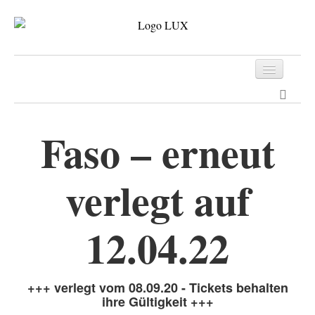
Programm
Tickets
Faso – erneut
Archiv
verlegt auf
Kontakt
12.04.22
+++ verlegt vom 08.09.20 - Tickets behalten
ihre Gültigkeit +++