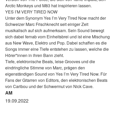
Arctic Monkeys und M83 hat inspirieren lassen.
YES I’M VERY TIRED NOW
Unter dem Synonym Yes I’m Very Tired Now macht der
Schweizer Marc Frischknecht seit einiger Zeit
musikalisch auf sich aufmerksam. Sein Sound bewegt
sich dabei fernab vom Einheitsbrei und ist eine Mischung
aus New Wave, Elektro und Pop. Dabei schaffen es die
Songs immer eine Tiefe entstehen zu lassen, welche die
Hörer*innen in ihren Bann zieht.
Tiefe, elektronische Beats, leise Grooves und die
eindringliche Stimme von Marc, prägen den
eigenständigen Sound von Yes I’m Very Tired Now. Für
Fans der Gitarren von Editors, den elektronischen Beats
von Caribou und der Schwermut von Nick Cave.
AM
19.09.2022