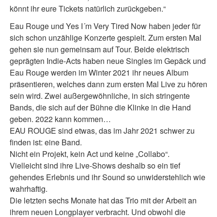
könnt ihr eure Tickets natürlich zurückgeben.“
Eau Rouge und Yes I´m Very Tired Now haben jeder für
sich schon unzählige Konzerte gespielt. Zum ersten Mal
gehen sie nun gemeinsam auf Tour. Beide elektrisch
geprägten Indie-Acts haben neue Singles im Gepäck und
Eau Rouge werden im Winter 2021 ihr neues Album
präsentieren, welches dann zum ersten Mal Live zu hören
sein wird. Zwei außergewöhnliche, in sich stringente
Bands, die sich auf der Bühne die Klinke in die Hand
geben. 2022 kann kommen…
EAU ROUGE sind etwas, das im Jahr 2021 schwer zu
finden ist: eine Band.
Nicht ein Projekt, kein Act und keine „Collabo“.
Vielleicht sind ihre Live-Shows deshalb so ein tief
gehendes Erlebnis und ihr Sound so unwiderstehlich wie
wahrhaftig.
Die letzten sechs Monate hat das Trio mit der Arbeit an
ihrem neuen Longplayer verbracht. Und obwohl die