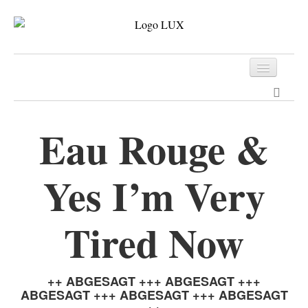
Programm
Tickets
Eau Rouge &
Archiv
Yes I’m Very
Kontakt
Tired Now
++ ABGESAGT +++ ABGESAGT +++
ABGESAGT +++ ABGESAGT +++ ABGESAGT