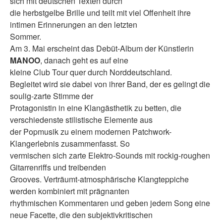
sich mit deutschen Texten durch
die herbstgelbe Brille und teilt mit viel Offenheit ihre
intimen Erinnerungen an den letzten
Sommer.
Am 3. Mai erscheint das Debüt-Album der Künstlerin
MANOO
, danach geht es auf eine
kleine Club Tour quer durch Norddeutschland.
Begleitet wird sie dabei von ihrer Band, der es gelingt die
soulig-zarte Stimme der
Protagonistin in eine Klangästhetik zu betten, die
verschiedenste stilistische Elemente aus
der Popmusik zu einem modernen Patchwork-
Klangerlebnis zusammenfasst. So
vermischen sich zarte Elektro-Sounds mit rockig-roughen
Gitarrenriffs und treibenden
Grooves. Verträumt-atmosphärische Klangteppiche
werden kombiniert mit prägnanten
rhythmischen Kommentaren und geben jedem Song eine
neue Facette, die den subjektivkritischen