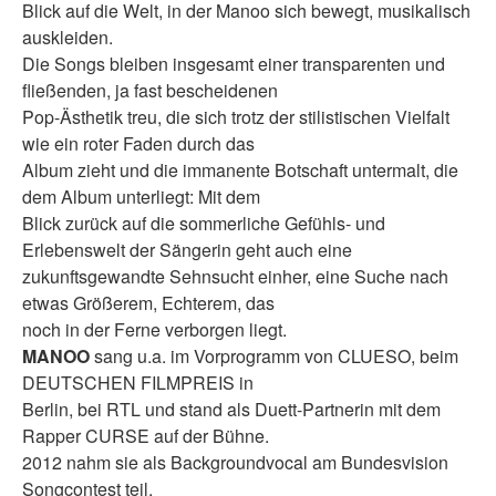
Blick auf die Welt, in der Manoo sich bewegt, musikalisch
auskleiden.
Die Songs bleiben insgesamt einer transparenten und
fließenden, ja fast bescheidenen
Pop-Ästhetik treu, die sich trotz der stilistischen Vielfalt
wie ein roter Faden durch das
Album zieht und die immanente Botschaft untermalt, die
dem Album unterliegt: Mit dem
Blick zurück auf die sommerliche Gefühls- und
Erlebenswelt der Sängerin geht auch eine
zukunftsgewandte Sehnsucht einher, eine Suche nach
etwas Größerem, Echterem, das
noch in der Ferne verborgen liegt.
MANOO
sang u.a. im Vorprogramm von CLUESO, beim
DEUTSCHEN FILMPREIS in
Berlin, bei RTL und stand als Duett-Partnerin mit dem
Rapper CURSE auf der Bühne.
2012 nahm sie als Backgroundvocal am Bundesvision
Songcontest teil.