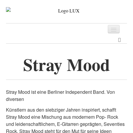
Programm
Tickets
Stray Mood
Archiv
Kontakt
Stray Mood ist eine Berliner Independent Band. Von
diversen
Künstlern aus den siebziger Jahren inspiriert, schafft
Stray Mood eine Mischung aus modernem Pop- Rock
und leidenschaftlichem, E-Gitarren geprägten, Seventies
Rock. Stray Mood steht für den Mut für seine Ideen