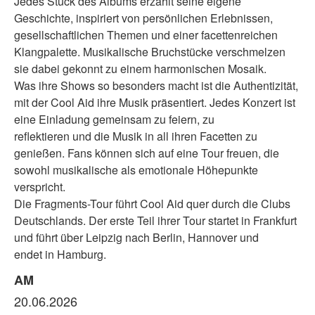
Jedes Stück des Albums erzählt seine eigene
Geschichte, inspiriert von persönlichen Erlebnissen,
gesellschaftlichen Themen und einer facettenreichen
Klangpalette. Musikalische Bruchstücke verschmelzen
sie dabei gekonnt zu einem harmonischen Mosaik.
Was ihre Shows so besonders macht ist die Authentizität,
mit der Cool Aid ihre Musik präsentiert. Jedes Konzert ist
eine Einladung gemeinsam zu feiern, zu
reflektieren und die Musik in all ihren Facetten zu
genießen. Fans können sich auf eine Tour freuen, die
sowohl musikalische als emotionale Höhepunkte
verspricht.
Die Fragments-Tour führt Cool Aid quer durch die Clubs
Deutschlands. Der erste Teil ihrer Tour startet in Frankfurt
und führt über Leipzig nach Berlin, Hannover und
endet in Hamburg.
AM
20.06.2026