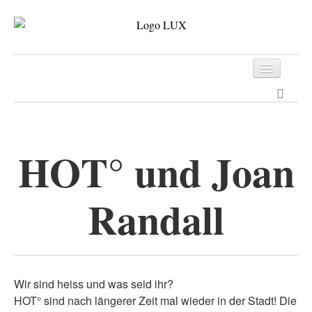
Programm
Tickets
HOT° und Joan
Archiv
Kontakt
Randall
Wir sind heiss und was seid ihr?
HOT° sind nach längerer Zeit mal wieder in der Stadt! Die