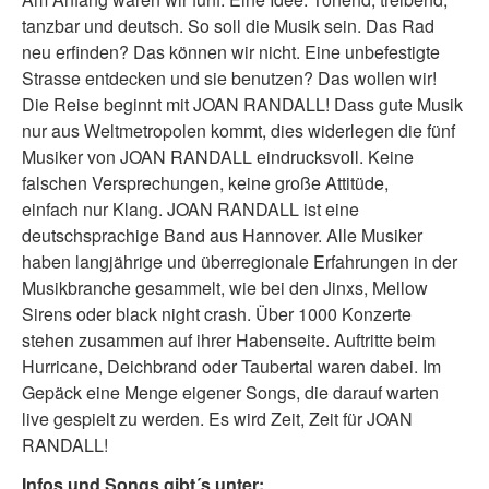
tanzbar und deutsch. So soll die Musik sein. Das Rad
neu erfinden? Das können wir nicht. Eine unbefestigte
Strasse entdecken und sie benutzen? Das wollen wir!
Die Reise beginnt mit JOAN RANDALL! Dass gute Musik
nur aus Weltmetropolen kommt, dies widerlegen die fünf
Musiker von JOAN RANDALL eindrucksvoll. Keine
falschen Versprechungen, keine große Attitüde,
einfach nur Klang. JOAN RANDALL ist eine
deutschsprachige Band aus Hannover. Alle Musiker
haben langjährige und überregionale Erfahrungen in der
Musikbranche gesammelt, wie bei den Jinxs, Mellow
Sirens oder black night crash. Über 1000 Konzerte
stehen zusammen auf ihrer Habenseite. Auftritte beim
Hurricane, Deichbrand oder Taubertal waren dabei. Im
Gepäck eine Menge eigener Songs, die darauf warten
live gespielt zu werden. Es wird Zeit, Zeit für JOAN
RANDALL!
Infos und Songs gibt´s unter: