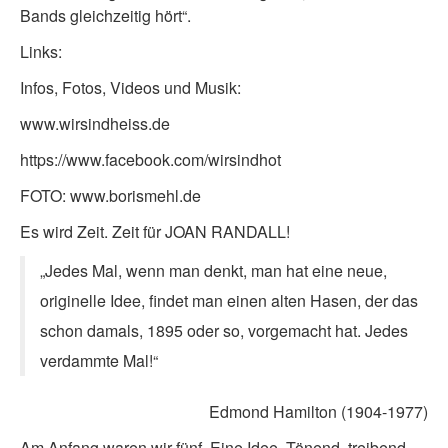
Bands gleichzeitig hört“.
Links:
Infos, Fotos, Videos und Musik:
www.wirsindheiss.de
https://www.facebook.com/wirsindhot
FOTO: www.borismehl.de
Es wird Zeit. Zeit für JOAN RANDALL!
„Jedes Mal, wenn man denkt, man hat eine neue,
originelle Idee, findet man einen alten Hasen, der das
schon damals, 1895 oder so, vorgemacht hat. Jedes
verdammte Mal!“
Edmond Hamilton (1904-1977)
Am Anfang waren wir fünf. Eine Idee. Tönend, treibend,