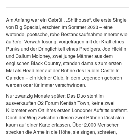
Am Anfang war ein Gebrüll. „Shithouse“, die erste Single
von Big Special, erschien im Sommer 2023 – eine
wütende, poetische, rohe Bestandsaufnahme innerer wie
äußerer Verwahrlosung, vorgetragen mit der Kraft eines
Punks und der Dringlichkeit eines Predigers. Joe Hicklin
und Callum Moloney, zwei junge Männer aus dem
englischen Black Country, standen damals zum ersten
Mal als Headliner auf der Bühne des Dublin Castle in
Camden – ein kleiner Club, in dem Legenden geboren
werden oder für immer verschwinden.
Nur zwanzig Monate später: Das Duo steht im
ausverkauften O2 Forum Kentish Town, keine zwei
Kilometer vom Ort ihres ersten Londoner Auftritts entfernt.
Doch der Weg zwischen diesen zwei Bühnen lässt sich
kaum auf einer Karte erfassen. Über 2.000 Menschen
strecken die Arme in die Höhe, sie singen, schreien,