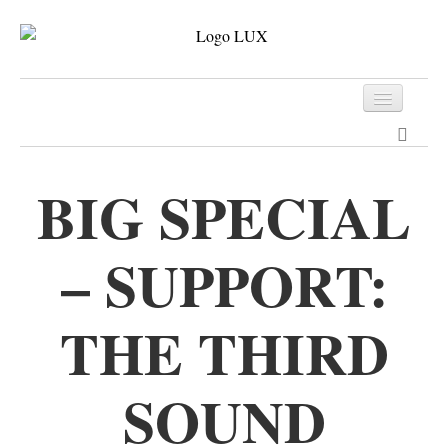
Programm
Tickets
BIG SPECIAL
Archiv
– SUPPORT:
Kontakt
THE THIRD
SOUND