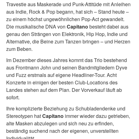
Travestie aus Maskerade und Punk-Attitüde mit Anleihen
aus Indie, Rock & Pop begann, hat sich – Stand heute –
zu einem höchst ungewöhnlichen Pop-Act gewandelt.
Die musikalische DNA von
Capitano
besteht dabei aus
genau den Strängen von Elektronik, Hip Hop, Indie und
Alternative, die Beine zum Tanzen bringen – und Herzen
zum Beben.
Im Dezember dieses Jahres kommt das Trio bestehend
aus Frontmann John und seinen Bandmitgliedern Dyve
und Fuzz erstmals auf eigene Headliner-Tour. Acht
Konzerte in einigen der besten Club-Locations des
Landes stehen auf dem Plan. Der Vorverkauf läuft ab
sofort.
Ihre komplizierte Beziehung zu Schubladendenke und
Stereotypen hat
Capitano
immer wieder dazu getrieben,
alte Masken abzulegen und sich neu zu erfinden,
beständig suchend nach der eigenen, unverstellten
Individualität.