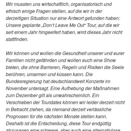
Wir mussten uns wirtschaftlich, organisatorisch und
ethisch einige Fragen stellen, auf die wir in der
derzeitigen Situation nur eine Antwort gefunden haben:
Unsere geplante „Don’t Leave Me Out“ Tour, auf die wir
seit einem Jahr hingeeifert haben, wird dieses Jahr nicht
stattfinden.
Wir können und wollen die Gesundheit unserer und eurer
Familien nicht gefährden und wollen euch eine Show
bieten, die ohne Barrieren, Regeln und Risiken die Seele
berühren, umarmen und küssen kann. Die
Bundesregierung hat deutschlandweit Konzerte im
November untersagt. Eine Aufhebung der Maßnahmen
zum Dezember gilt als unwahrscheinlich. Ein
Verschieben der Tourdates können wir leider derzeit nicht
in Betracht ziehen, da niemand derzeit verlässliche
Prognosen für die nächsten Monate stellen kann.
Deshalb ist die Entscheidung, diese Tour endgütlig
abzusagen eine schwere, aber auch eine alternativlose.