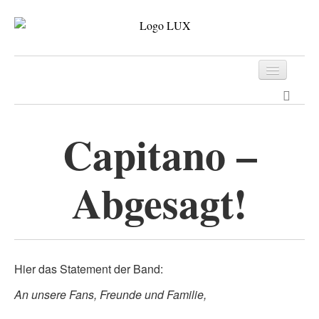
Programm
Tickets
Capitano –
Archiv
Abgesagt!
Kontakt
Hier das Statement der Band:
An unsere Fans, Freunde und Familie,