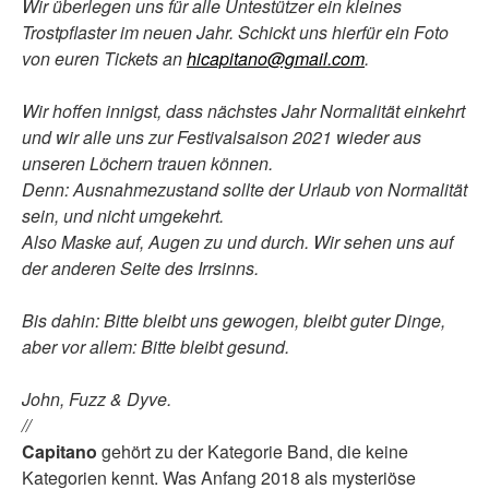
Wir überlegen uns für alle Untestützer ein kleines
Trostpflaster im neuen Jahr. Schickt uns hierfür ein Foto
von euren Tickets an
hicapitano@gmail.com
.
Wir hoffen innigst, dass nächstes Jahr Normalität einkehrt
und wir alle uns zur Festivalsaison 2021 wieder aus
unseren Löchern trauen können.
Denn: Ausnahmezustand sollte der Urlaub von Normalität
sein, und nicht umgekehrt.
Also Maske auf, Augen zu und durch. Wir sehen uns auf
der anderen Seite des Irrsinns.
Bis dahin: Bitte bleibt uns gewogen, bleibt guter Dinge,
aber vor allem: Bitte bleibt gesund.
John, Fuzz & Dyve.
//
Capitano
gehört zu der Kategorie Band, die keine
Kategorien kennt. Was Anfang 2018 als mysteriöse