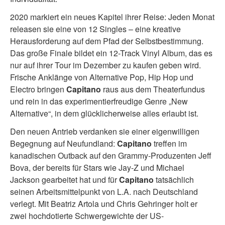
2020 markiert ein neues Kapitel ihrer Reise: Jeden Monat
releasen sie eine von 12 Singles – eine kreative
Herausforderung auf dem Pfad der Selbstbestimmung.
Das große Finale bildet ein 12-Track Vinyl Album, das es
nur auf ihrer Tour im Dezember zu kaufen geben wird.
Frische Anklänge von Alternative Pop, Hip Hop und
Electro bringen
Capitano
raus aus dem Theaterfundus
und rein in das experimentierfreudige Genre „New
Alternative“, in dem glücklicherweise alles erlaubt ist.
Den neuen Antrieb verdanken sie einer eigenwilligen
Begegnung auf Neufundland:
Capitano
treffen im
kanadischen Outback auf den Grammy-Produzenten Jeff
Bova, der bereits für Stars wie Jay-Z und Michael
Jackson gearbeitet hat und für
Capitano
tatsächlich
seinen Arbeitsmittelpunkt von L.A. nach Deutschland
verlegt. Mit Beatriz Artola und Chris Gehringer holt er
zwei hochdotierte Schwergewichte der US-