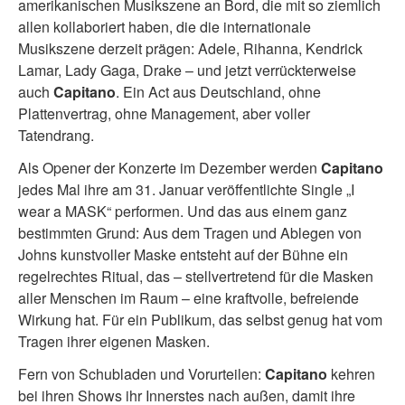
amerikanischen Musikszene an Bord, die mit so ziemlich
allen kollaboriert haben, die die internationale
Musikszene derzeit prägen: Adele, Rihanna, Kendrick
Lamar, Lady Gaga, Drake – und jetzt verrückterweise
auch
Capitano
. Ein Act aus Deutschland, ohne
Plattenvertrag, ohne Management, aber voller
Tatendrang.
Als Opener der Konzerte im Dezember werden
Capitano
jedes Mal ihre am 31. Januar veröffentlichte Single „I
wear a MASK“ performen. Und das aus einem ganz
bestimmten Grund: Aus dem Tragen und Ablegen von
Johns kunstvoller Maske entsteht auf der Bühne ein
regelrechtes Ritual, das – stellvertretend für die Masken
aller Menschen im Raum – eine kraftvolle, befreiende
Wirkung hat. Für ein Publikum, das selbst genug hat vom
Tragen ihrer eigenen Masken.
Fern von Schubladen und Vorurteilen:
Capitano
kehren
bei ihren Shows ihr Innerstes nach außen, damit ihre