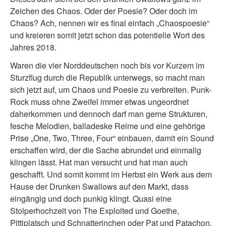
Zeichen des Chaos. Oder der Poesie? Oder doch im
Chaos? Ach, nennen wir es final einfach „Chaospoesie“
und kreieren somit jetzt schon das potentielle Wort des
Jahres 2018.
Waren die vier Norddeutschen noch bis vor Kurzem im
Sturzflug durch die Republik unterwegs, so macht man
sich jetzt auf, um Chaos und Poesie zu verbreiten. Punk-
Rock muss ohne Zweifel immer etwas ungeordnet
daherkommen und dennoch darf man gerne Strukturen,
fesche Melodien, balladeske Reime und eine gehörige
Prise „One, Two, Three, Four“ einbauen, damit ein Sound
erschaffen wird, der die Sache abrundet und einmalig
klingen lässt. Hat man versucht und hat man auch
geschafft. Und somit kommt im Herbst ein Werk aus dem
Hause der Drunken Swallows auf den Markt, dass
eingängig und doch punkig klingt. Quasi eine
Stolperhochzeit von The Exploited und Goethe,
Pittiplatsch und Schnatterinchen oder Pat und Patachon.