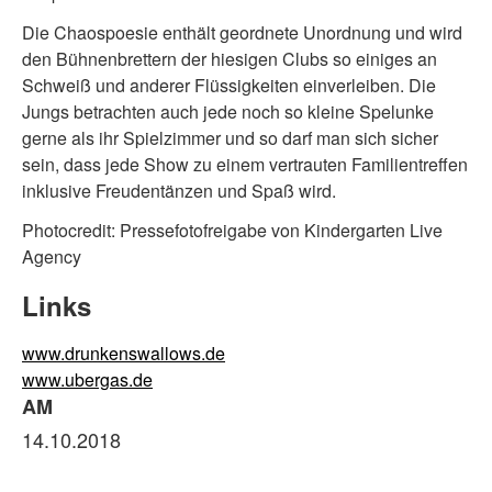
Die Chaospoesie enthält geordnete Unordnung und wird
den Bühnenbrettern der hiesigen Clubs so einiges an
Schweiß und anderer Flüssigkeiten einverleiben. Die
Jungs betrachten auch jede noch so kleine Spelunke
gerne als ihr Spielzimmer und so darf man sich sicher
sein, dass jede Show zu einem vertrauten Familientreffen
inklusive Freudentänzen und Spaß wird.
Photocredit: Pressefotofreigabe von Kindergarten Live
Agency
Links
www.drunkenswallows.de
www.ubergas.de
AM
14.10.2018