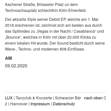
Aachener Straße, Brüsseler Platz un dem
Technoschauplatz schlechthin Köln-Ehrenfeld.
Der aktuelle Style seiner Debüt EP, welche am 1. Mai
2018 erschienen ist, zeichnet sich am besten aus durch
das Splitvideo zu „Vegas in der Nacht / Casablanca“ und
„Bounce“, welches in Köln mit über 20.000 Klicks zu
einem lokalen Hit wurde. Der Sound besticht durch seine
Wave-, Techno- und modernen 808-Einflüsse.
AM
09.02.2020
LUX
| Tanzclub & Konzerte | Schwarzer Bär
nach oben
2 | Hannover |
Impressum
|
Datenschutz