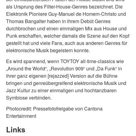
als Ursprung des Filter-House-Genres bezeichnet. Die
Elektronik Pioniere Guy-Manuel de Homem-Christo und
Thomas Bangalter haben in ihrem Debüt Genres
durchbrochen und einen einmaligen Mix aus House und
Punk erschaffen, welcher damals die Szene auf den Kopf
gestellt hat und viele Fans, auch aus anderen Genres für
elektronische Musik begeistern konnte.
Es wird spannend, wenn TOYTOY all-time-classics wie
„Around the World“, „Revolution 909“ und „Da Funk“ in
ihrer ganz eigenen [rejazzed] Version auf die Bühne
bringen und genreübergreifend elektronische Musik und
Jazz Kultur zu einer einmaligen und hochtanzbaren
Symbiose verbinden.
Photocredit: Pressefotofreigabe von Cantona
Entertainment
Links