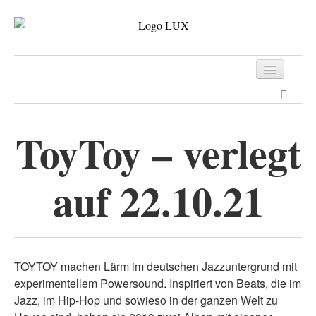
Programm
Tickets
ToyToy – verlegt
Archiv
auf 22.10.21
Kontakt
TOYTOY machen Lärm im deutschen Jazzuntergrund mit
experimentellem Powersound. Inspiriert von Beats, die im
Jazz, im Hip-Hop und sowieso in der ganzen Welt zu