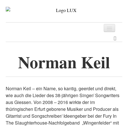
Programm
Tickets
Norman Keil
Archiv
Kontakt
Norman Keil – ein Name, so kantig, geerdet und direkt,
wie auch die Lieder des 38-jährigen Singer/ Songwriters
aus Giessen. Von 2008 – 2016 wirkte der im
thüringischen Erfurt geborene Musiker und Producer als
Gitarrist und Songschreiber/ Ideengeber bei der Fury In
The Slaughterhouse-Nachfolgeband „Wingenfelder“ mit