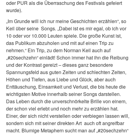
oder PUR als die Überraschung des Festivals gefeiert
wurde).
„Im Grunde will ich nur meine Geschichten erzählen“, so
Keil über seine Songs. „Dabei ist es mir egal, ob ich vor
10 oder vor 10.000 Leuten spiele. Die große Kunst ist,
das Publikum abzuholen und mit auf einen Trip zu
nehmen.“ Ein Trip, zu dem Norman Keil auch auf
„#20sechzehn“ einlädt! Schon immer hat ihn die Reibung
und der Kontrast gereizt – dieses ganz besondere
Spannungsfeld aus guten Zeiten und schlechten Zeiten,
Höhen und Tiefen, aus Liebe und Glück, aber auch
Enttäuschung, Einsamkeit und Verlust, die bis heute die
wichtigsten Motive innerhalb seiner Songs darstellen.
Das Leben durch die unverschnörkelte Brille von einem,
der schon viel erlebt und noch mehr zu erzählen hat.
Einer, der sich nicht verstellen oder verbiegen lassen will,
sondern sich mit seiner direkten Art auch oft angreifbar
macht. Blumige Metaphern sucht man auf „#20sechzehn“