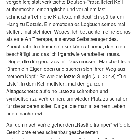
vergeblich; statt verkitschte Deutsch-Prosa liefert Keil
authentische, eindringliche und vor allem fast
schmerzhaft ehrliche Klartexte mit deutlich spürbarem
Hang zu Details. Ein emotionales Logbuch seines mal
steilen, mal steinigen Weges. Ich betrachte meine Songs
als eine Art Therapie, als etwas Selbstreinigendes.
Zuerst habe ich immer ein konkretes Thema, das mich
beschäftigt und das ich irgendwie verarbeiten muss.
Dinge, die dringend aus mir raus müssen. Manche Lieder
führen ein Eigenleben und suchen sich ihren Weg aus
meinem Kopf.“ So wie die letzte Single (Juli 2018) “Die
Liste“, in dem Keil motiviert, mal den ganzen
Alttagsscheiss auf eine Liste zu schreiben und
symbolisch zu verbrennen, um wieder Platz zu schaffen
für die anderen tollen Dinge, die man in seinem Leben
noch machen will.
Auf dem nach vorne gehenden „Rasthoftramper“ wird die
Geschichte eines scheinbar gescheiterten