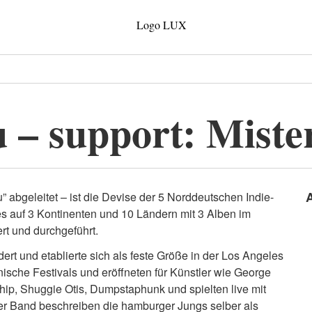
– support: Miste
bgeleitet – ist die Devise der 5 Norddeutschen Indie-
 auf 3 Kontinenten und 10 Ländern mit 3 Alben im
ert und durchgeführt.
rt und etablierte sich als feste Größe in der Los Angeles
rnische Festivals und eröffneten für Künstler wie George
hip, Shuggie Otis, Dumpstaphunk und spielten live mit
r Band beschreiben die hamburger Jungs selber als