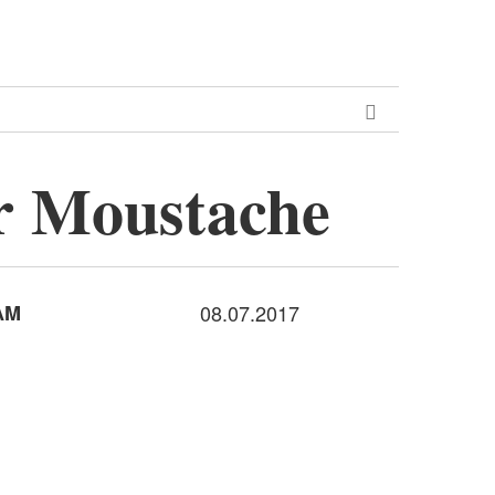
r Moustache
AM
08.07.2017