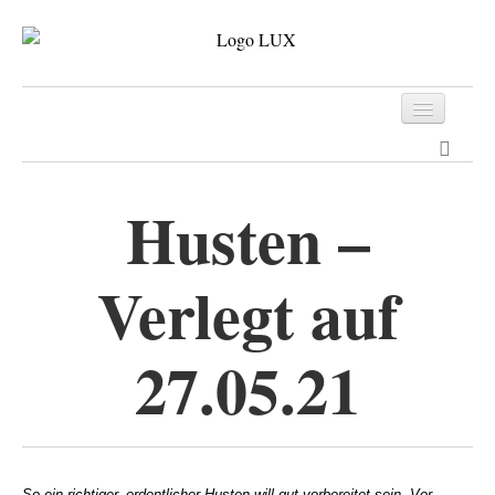
Programm
Tickets
Husten –
Archiv
Verlegt auf
Kontakt
27.05.21
So ein richtiger, ordentlicher Husten will gut vorbereitet sein. Vor