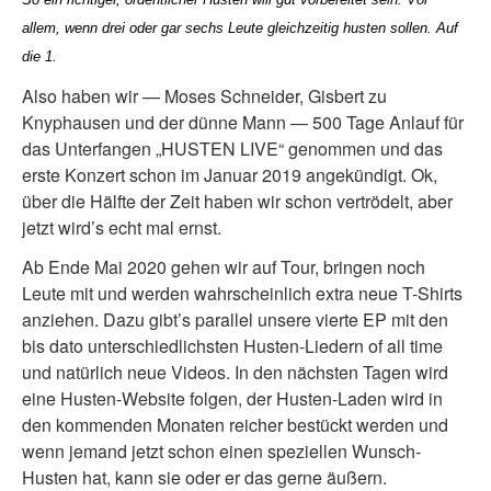
allem, wenn drei oder gar sechs Leute gleichzeitig husten sollen. Auf
die 1.
Also haben wir — Moses Schneider, Gisbert zu
Knyphausen und der dünne Mann — 500 Tage Anlauf für
das Unterfangen „HUSTEN LIVE“ genommen und das
erste Konzert schon im Januar 2019 angekündigt. Ok,
über die Hälfte der Zeit haben wir schon vertrödelt, aber
jetzt wird’s echt mal ernst.
Ab Ende Mai 2020 gehen wir auf Tour, bringen noch
Leute mit und werden wahrscheinlich extra neue T-Shirts
anziehen. Dazu gibt’s parallel unsere vierte EP mit den
bis dato unterschiedlichsten Husten-Liedern of all time
und natürlich neue Videos. In den nächsten Tagen wird
eine Husten-Website folgen, der Husten-Laden wird in
den kommenden Monaten reicher bestückt werden und
wenn jemand jetzt schon einen speziellen Wunsch-
Husten hat, kann sie oder er das gerne äußern.