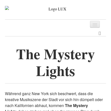
Programm
Tickets
The Mystery
Archiv
Lights
Kontakt
Während ganz New York sich beschwert, dass die
kreative Musikszene der Stadt vor sich hin dümpelt oder
nach Kalifornien abhaut, kommen
The Mystery