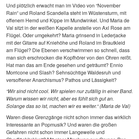
Und plötzlich erwacht man im Video von “November
Rain” und Roland Scandella steht im Wüstensturm, mit
offenem Hemd und Kippe im Mundwinkel. Und Maria de
Val sitzt in der weißen Kapelle anstelle von Axl Rose am
Flügel. Oder umgekehrt? Maria grinsend in Lederjacke
mit der Gitarre auf Kniehöhe und Roland im Brautkleid
am Flügel? Die Ebenen verschwimmen so schnell, dass
man sich erschrocken die Kopfhörer von den Ohren reißt.
Hat man das am Ende gesehen und geträumt? Ennio
Morricone und Slash? Sehnsüchtige Waldesruh und
versoffener Anarchismus? Pathos und Lässigkeit?
“Wir sind nicht cool. Wir spielen nur zufällig in einer Band.
Warum wissen wir nicht, aber es fühlt sich gut an.
Solange das so ist, machen wir es weiter.“ (Maria de Val)
Waren diese Grenzgänge nicht schon immer das wirklich
Interessante an Popmusik? Und waren die großen
Gefahren nicht schon immer Langeweile und