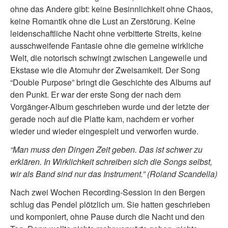
ohne das Andere gibt: keine Besinnlichkeit ohne Chaos,
keine Romantik ohne die Lust an Zerstörung. Keine
leidenschaftliche Nacht ohne verbitterte Streits, keine
ausschweifende Fantasie ohne die gemeine wirkliche
Welt, die notorisch schwingt zwischen Langeweile und
Ekstase wie die Atomuhr der Zweisamkeit. Der Song
“Double Purpose” bringt die Geschichte des Albums auf
den Punkt. Er war der erste Song der nach dem
Vorgänger-Album geschrieben wurde und der letzte der
gerade noch auf die Platte kam, nachdem er vorher
wieder und wieder eingespielt und verworfen wurde.
“Man muss den Dingen Zeit geben. Das ist schwer zu
erklären. In Wirklichkeit schreiben sich die Songs selbst,
wir als Band sind nur das Instrument.” (Roland Scandella)
Nach zwei Wochen Recording-Session in den Bergen
schlug das Pendel plötzlich um. Sie hatten geschrieben
und komponiert, ohne Pause durch die Nacht und den