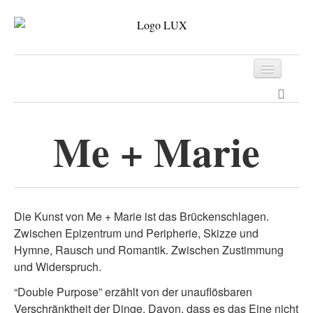
Programm
Tickets
Me + Marie
Archiv
Kontakt
Die Kunst von Me + Marie ist das Brückenschlagen.
Zwischen Epizentrum und Peripherie, Skizze und
Hymne, Rausch und Romantik. Zwischen Zustimmung
und Widerspruch.
“Double Purpose” erzählt von der unauflösbaren
Verschränktheit der Dinge. Davon, dass es das Eine nicht