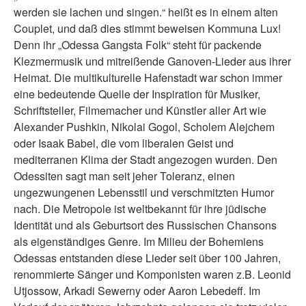
werden sie lachen und singen.“ heißt es in einem alten
Couplet, und daß dies stimmt beweisen Kommuna Lux!
Denn ihr „Odessa Gangsta Folk“ steht für packende
Klezmermusik und mitreißende Ganoven-Lieder aus ihrer
Heimat. Die multikulturelle Hafenstadt war schon immer
eine bedeutende Quelle der Inspiration für Musiker,
Schriftsteller, Filmemacher und Künstler aller Art wie
Alexander Pushkin, Nikolai Gogol, Scholem Alejchem
oder Isaak Babel, die vom liberalen Geist und
mediterranen Klima der Stadt angezogen wurden. Den
Odessiten sagt man seit jeher Toleranz, einen
ungezwungenen Lebensstil und verschmitzten Humor
nach. Die Metropole ist weltbekannt für ihre jüdische
Identität und als Geburtsort des Russischen Chansons
als eigenständiges Genre. Im Milieu der Bohemiens
Odessas entstanden diese Lieder seit über 100 Jahren,
renommierte Sänger und Komponisten waren z.B. Leonid
Utjossow, Arkadi Sewerny oder Aaron Lebedeff. Im