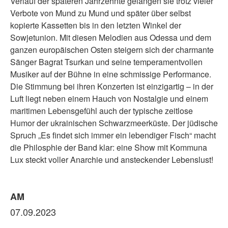
Verlauf der späteren Jahrzehnte gelangen sie trotz vieler
Verbote von Mund zu Mund und später über selbst
kopierte Kassetten bis in den letzten Winkel der
Sowjetunion. Mit diesen Melodien aus Odessa und dem
ganzen europäischen Osten steigern sich der charmante
Sänger Bagrat Tsurkan und seine temperamentvollen
Musiker auf der Bühne in eine schmissige Performance.
Die Stimmung bei ihren Konzerten ist einzigartig – in der
Luft liegt neben einem Hauch von Nostalgie und einem
maritimen Lebensgefühl auch der typische zeitlose
Humor der ukrainischen Schwarzmeerküste. Der jüdische
Spruch „Es findet sich immer ein lebendiger Fisch“ macht
die Philosphie der Band klar: eine Show mit Kommuna
Lux steckt voller Anarchie und ansteckender Lebenslust!
AM
07.09.2023