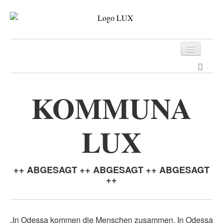
Programm
Tickets
KOMMUNA
Archiv
LUX
Kontakt
++ ABGESAGT ++ ABGESAGT ++ ABGESAGT
++
„In Odessa kommen die Menschen zusammen. In Odessa