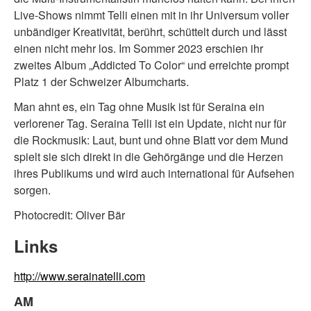
Live-Shows nimmt Telli einen mit in ihr Universum voller
unbändiger Kreativität, berührt, schüttelt durch und lässt
einen nicht mehr los. Im Sommer 2023 erschien ihr
zweites Album „Addicted To Color“ und erreichte prompt
Platz 1 der Schweizer Albumcharts.
Man ahnt es, ein Tag ohne Musik ist für Seraina ein
verlorener Tag. Seraina Telli ist ein Update, nicht nur für
die Rockmusik: Laut, bunt und ohne Blatt vor dem Mund
spielt sie sich direkt in die Gehörgänge und die Herzen
ihres Publikums und wird auch international für Aufsehen
sorgen.
Photocredit: Oliver Bär
Links
http://www.serainatelli.com
AM