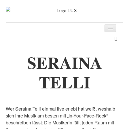
Programm
Tickets
SERAINA
Archiv
TELLI
Kontakt
Wer Seraina Telli einmal live erlebt hat weiß, weshalb
sich ihre Musik am besten mit „In-Your-Face-Rock“
beschreiben lässt: Die Musikerin füllt jeden Raum mit