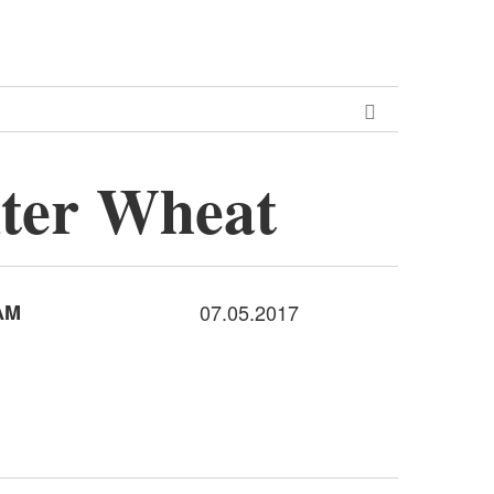
ter Wheat
AM
07.05.2017