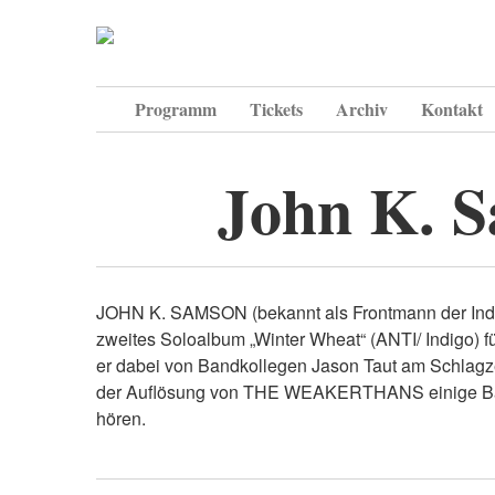
Programm
Tickets
Archiv
Kontakt
John K. 
JOHN K. SAMSON (bekannt als Frontmann der I
zweites Soloalbum „Winter Wheat“ (ANTI/ Indigo) fü
er dabei von Bandkollegen Jason Taut am Schlagze
der Auflösung von THE WEAKERTHANS einige Band
hören.