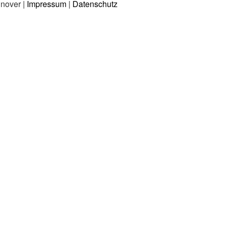
nnover |
Impressum
|
Datenschutz