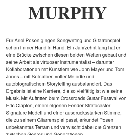
MURPHY
Für Ariel Posen gingen Songwriting und Gitarrenspiel
schon immer Hand in Hand. Ein Jahrzehnt lang hat er
eine Brücke zwischen diesen beiden Welten gebaut und
seine Arbeit als virtuoser Instrumentalist – darunter
Kollaborationen mit Künstlern wie John Mayer und Tom
Jones – mit Soloalben voller Melodie und
autobiografischem Storytelling ausbalanciert. Das
Ergebnis ist eine Karriere, die so vielfältig ist wie seine
Musik. Mit Auftritten beim Crossroads Guitar Festival von
Eric Clapton, einem eigenen Fender Stratocaster
Signature Modell und einer ausdrucksstarken Stimme,
die zu seinem Gitarrenspiel passt, erkundet Posen
unbekanntes Terrain und verwischt dabei die Grenzen
zwischen Genres und Generationen.