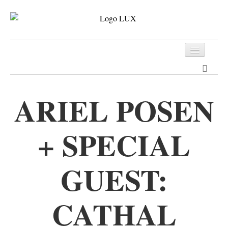
Programm
Tickets
ARIEL POSEN
Archiv
+ SPECIAL
Kontakt
GUEST:
CATHAL