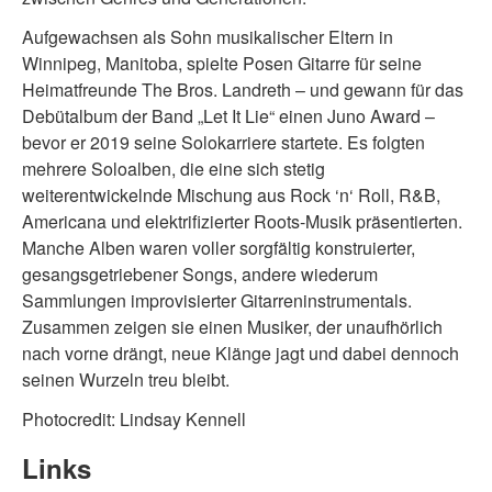
Aufgewachsen als Sohn musikalischer Eltern in
Winnipeg, Manitoba, spielte Posen Gitarre für seine
Heimatfreunde The Bros. Landreth – und gewann für das
Debütalbum der Band „Let It Lie“ einen Juno Award –
bevor er 2019 seine Solokarriere startete. Es folgten
mehrere Soloalben, die eine sich stetig
weiterentwickelnde Mischung aus Rock ‘n‘ Roll, R&B,
Americana und elektrifizierter Roots-Musik präsentierten.
Manche Alben waren voller sorgfältig konstruierter,
gesangsgetriebener Songs, andere wiederum
Sammlungen improvisierter Gitarreninstrumentals.
Zusammen zeigen sie einen Musiker, der unaufhörlich
nach vorne drängt, neue Klänge jagt und dabei dennoch
seinen Wurzeln treu bleibt.
Photocredit: Lindsay Kennell
Links