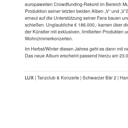
europaweiten Crowdfunding-Rekord im Bereich Musik
Produktion seiner letzten beiden Alben „V“ und „V
erneut auf die Unterstützung seiner Fans bauen und
schießen. Unglaubliche € 186.000,- kamen über 
der Künstler mit exklusiven, limitierten Produkten
Wohnzimmerkonzerten.
Im Herbst/Winter diesen Jahres geht es dann mit 
Das neue Album erscheint passend hierzu am 23.09
LUX
| Tanzclub & Konzerte | Schwarzer Bär 2 | Ha