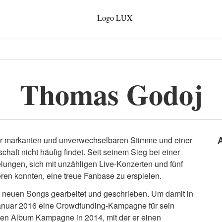
Thomas Godoj
 markanten und unverwechselbaren Stimme und einer
haft nicht häufig findet. Seit seinem Sieg bei einer
lungen, sich mit unzähligen Live-Konzerten und fünf
ieren konnten, eine treue Fanbase zu erspielen.
n neuen Songs gearbeitet und geschrieben. Um damit in
Januar 2016 eine Crowdfunding-Kampagne für sein
sten Album Kampagne in 2014, mit der er einen