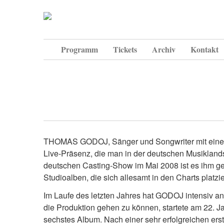
Programm
Tickets
Archiv
Kontakt
THOMAS GODOJ, Sänger und Songwriter mit einer
Live-Präsenz, die man in der deutschen Musiklandsc
deutschen Casting-Show im Mai 2008 ist es ihm ge
Studioalben, die sich allesamt in den Charts platz
Im Laufe des letzten Jahres hat GODOJ intensiv a
die Produktion gehen zu können, startete am 22. 
sechstes Album. Nach einer sehr erfolgreichen er