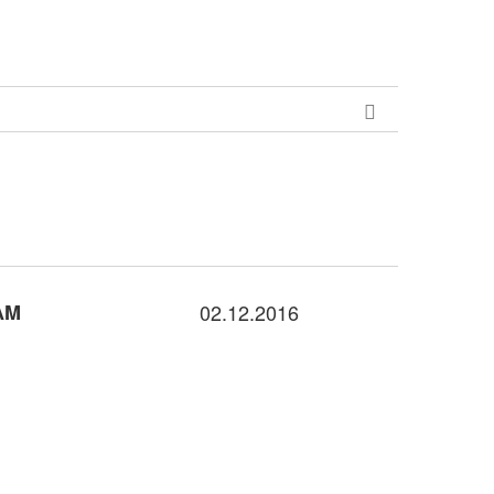
AM
02.12.2016