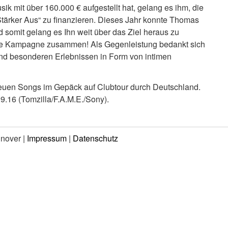
 mit über 160.000 € aufgestellt hat, gelang es ihm, die
’Stärker Aus“ zu finanzieren. Dieses Jahr konnte Thomas
 somit gelang es Ihn weit über das Ziel heraus zu
die Kampagne zusammen! Als Gegenleistung bedankt sich
 und besonderen Erlebnissen in Form von intimen
neuen Songs im Gepäck auf Clubtour durch Deutschland.
.16 (Tomzilla/F.A.M.E./Sony).
nnover |
Impressum
|
Datenschutz