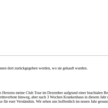
nnen dort zurückgegeben werden, wo sie gekauft wurden.
Herzens meine Club Tour im Dezember aufgrund einer brachialen Bronch
trittsverbote hinweg, aber nach 3 Wochen Krankenhaus in diesem Jahr 
ke für euer Verständnis. Wir sehen uns hoffentlich im neuen Jahr gesund