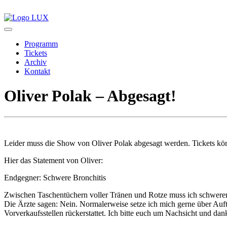
Programm
Tickets
Archiv
Kontakt
Oliver Polak – Abgesagt!
Leider muss die Show von Oliver Polak abgesagt werden. Tickets kö
Hier das Statement von Oliver:
Endgegner: Schwere Bronchitis
Zwischen Taschentüchern voller Tränen und Rotze muss ich schweren 
Die Ärzte sagen: Nein. Normalerweise setze ich mich gerne über Auf
Vorverkaufsstellen rückerstattet. Ich bitte euch um Nachsicht und dan