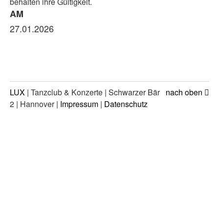
behalten ihre Gültigkeit.
AM
27.01.2026
LUX
| Tanzclub & Konzerte | Schwarzer Bär
nach oben
2 | Hannover |
Impressum
|
Datenschutz