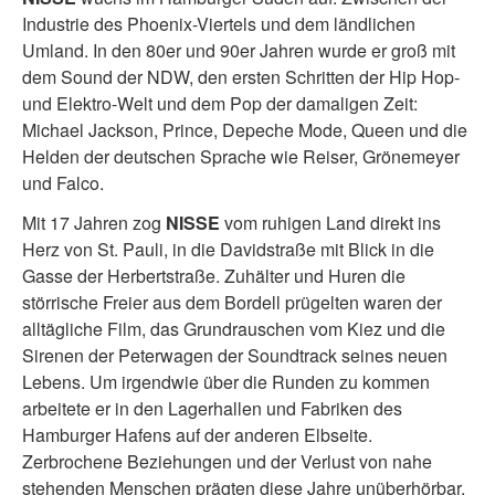
Industrie des Phoenix-Viertels und dem ländlichen
Umland. In den 80er und 90er Jahren wurde er groß mit
dem Sound der NDW, den ersten Schritten der Hip Hop-
und Elektro-Welt und dem Pop der damaligen Zeit:
Michael Jackson, Prince, Depeche Mode, Queen und die
Helden der deutschen Sprache wie Reiser, Grönemeyer
und Falco.
Mit 17 Jahren zog
NISSE
vom ruhigen Land direkt ins
Herz von St. Pauli, in die Davidstraße mit Blick in die
Gasse der Herbertstraße. Zuhälter und Huren die
störrische Freier aus dem Bordell prügelten waren der
alltägliche Film, das Grundrauschen vom Kiez und die
Sirenen der Peterwagen der Soundtrack seines neuen
Lebens. Um irgendwie über die Runden zu kommen
arbeitete er in den Lagerhallen und Fabriken des
Hamburger Hafens auf der anderen Elbseite.
Zerbrochene Beziehungen und der Verlust von nahe
stehenden Menschen prägten diese Jahre unüberhörbar.