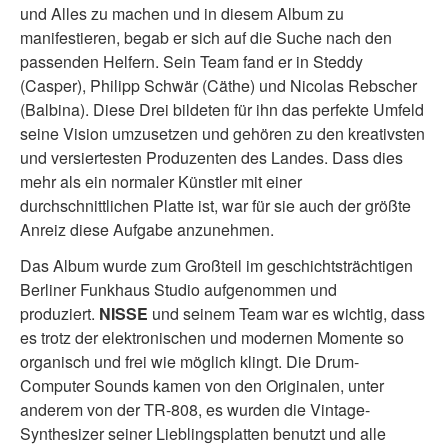
und Alles zu machen und in diesem Album zu
manifestieren, begab er sich auf die Suche nach den
passenden Helfern. Sein Team fand er in Steddy
(Casper), Philipp Schwär (Cäthe) und Nicolas Rebscher
(Balbina). Diese Drei bildeten für ihn das perfekte Umfeld
seine Vision umzusetzen und gehören zu den kreativsten
und versiertesten Produzenten des Landes. Dass dies
mehr als ein normaler Künstler mit einer
durchschnittlichen Platte ist, war für sie auch der größte
Anreiz diese Aufgabe anzunehmen.
Das Album wurde zum Großteil im geschichtsträchtigen
Berliner Funkhaus Studio aufgenommen und
produziert.
NISSE
und seinem Team war es wichtig, dass
es trotz der elektronischen und modernen Momente so
organisch und frei wie möglich klingt. Die Drum-
Computer Sounds kamen von den Originalen, unter
anderem von der TR-808, es wurden die Vintage-
Synthesizer seiner Lieblingsplatten benutzt und alle