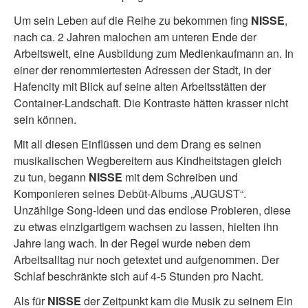
Um sein Leben auf die Reihe zu bekommen fing
NISSE
,
nach ca. 2 Jahren malochen am unteren Ende der
Arbeitswelt, eine Ausbildung zum Medienkaufmann an. In
einer der renommiertesten Adressen der Stadt, in der
Hafencity mit Blick auf seine alten Arbeitsstätten der
Container-Landschaft. Die Kontraste hätten krasser nicht
sein können.
Mit all diesen Einflüssen und dem Drang es seinen
musikalischen Wegbereitern aus Kindheitstagen gleich
zu tun, begann
NISSE
mit dem Schreiben und
Komponieren seines Debüt-Albums „AUGUST“.
Unzählige Song-Ideen und das endlose Probieren, diese
zu etwas einzigartigem wachsen zu lassen, hielten ihn
Jahre lang wach. In der Regel wurde neben dem
Arbeitsalltag nur noch getextet und aufgenommen. Der
Schlaf beschränkte sich auf 4-5 Stunden pro Nacht.
Als für
NISSE
der Zeitpunkt kam die Musik zu seinem Ein