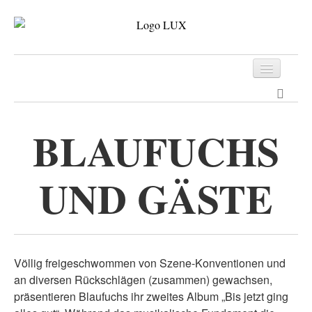
Programm
Tickets
BLAUFUCHS
Archiv
UND GÄSTE
Kontakt
Völlig freigeschwommen von Szene-Konventionen und
an diversen Rückschlägen (zusammen) gewachsen,
präsentieren Blaufuchs ihr zweites Album „Bis jetzt ging