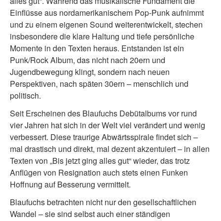
alles gut“. Während das musikalische Fundament die
Einflüsse aus nordamerikanischem Pop-Punk aufnimmt
und zu einem eigenen Sound weiterentwickelt, stechen
insbesondere die klare Haltung und tiefe persönliche
Momente in den Texten heraus. Entstanden ist ein
Punk/Rock Album, das nicht nach 20ern und
Jugendbewegung klingt, sondern nach neuen
Perspektiven, nach späten 30ern – menschlich und
politisch.
Seit Erscheinen des Blaufuchs Debütalbums vor rund
vier Jahren hat sich in der Welt viel verändert und wenig
verbessert. Diese traurige Abwärtsspirale findet sich –
mal drastisch und direkt, mal dezent akzentuiert – in allen
Texten von „Bis jetzt ging alles gut“ wieder, das trotz
Anflügen von Resignation auch stets einen Funken
Hoffnung auf Besserung vermittelt.
Blaufuchs betrachten nicht nur den gesellschaftlichen
Wandel – sie sind selbst auch einer ständigen