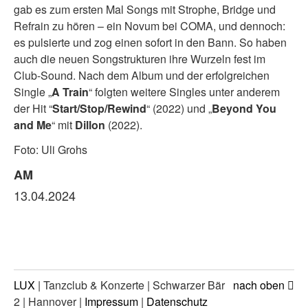
gab es zum ersten Mal Songs mit Strophe, Bridge und
Refrain zu hören – ein Novum bei COMA, und dennoch:
es pulsierte und zog einen sofort in den Bann. So haben
auch die neuen Songstrukturen ihre Wurzeln fest im
Club-Sound. Nach dem Album und der erfolgreichen
Single „
A Train
“ folgten weitere Singles unter anderem
der Hit “
Start/Stop/Rewind
“ (2022) und „
Beyond You
and Me
“ mit
Dillon
(2022).
Foto: Uli Grohs
AM
13.04.2024
LUX
| Tanzclub & Konzerte | Schwarzer Bär
nach oben
2 | Hannover |
Impressum
|
Datenschutz