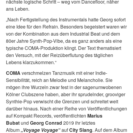
nächste logische Schritt – weg vom Dancefloor, näher
ans Leben.
„Nach Fertigstellung des Instrumentals hatte Georg sofort
eine Idee für den Refrain. Besonders begeistert waren wir
von der Kombination aus dem Industrial Beat und dem
80er Jahre Synth-Pop-Vibe, da es ganz anders als eine
typische COMA-Produktion klingt. Der Text thematisiert
den Versuch, mit der Reizüberflutung des täglichen
Lebens klarzukommen.“
COMA
verschmelzen Tanzmusik mit einer Indie-
Sensibilität, reich an Melodie und Melancholie. Sie
mögen ihre Wurzeln zwar fest in der sagenumwobenen
Kölner Clubszene haben, aber ihr sprudelnder, grooviger
Synthie-Pop verwischt die Grenzen und schreitet weit
darüber hinaus. Nach einer Reihe von Veröffentlichungen
auf Kompakt Records, veröffentlichten
Marius
Bubat
und
Georg Conrad
2019 ihr letztes
Album
„Voyage Voyage“
auf
City Slang
. Auf dem Album