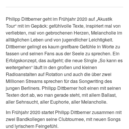
Philipp Dittberner geht im Frühjahr 2020 auf „Akustik
Tour“ mit im Gepäck: gefühlvolle Texte, inspiriert mal von
verliebten, mal von gebrochenen Herzen, Melancholie im
alltäglichen Leben und von jugendlicher Leichtigkeit.
Dittberner gelingt es kaum greifbare Gefühle in Worte zu
fassen und seinen Fans aus der Seele zu sprechen. Ein
Erfolgskonzept, das aufgeht; die neue Single „So kann es
weitergehen“ läuft in den großen und kleinen
Radioanstalten auf Rotation und auch die über zwei
Millionen Streams sprechen für das Songwriting des
jungen Berliners. Philipp Dittberner holt einen mit seinen
Texten dort ab, wo man gerade steht, mit allem Ballast,
aller Sehnsucht, aller Euphorie, aller Melancholie.
Im Frühjahr 2020 startet Philipp Dittberner zusammen mit
zwei Bandkollegen seine Clubtournee, mit neuen Songs
und lyrischem Feingefühl.