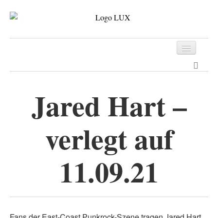
Programm
Tickets
Jared Hart –
Archiv
verlegt auf
Kontakt
11.09.21
Fans der East-Coast Punkrock-Szene tragen Jared Hart