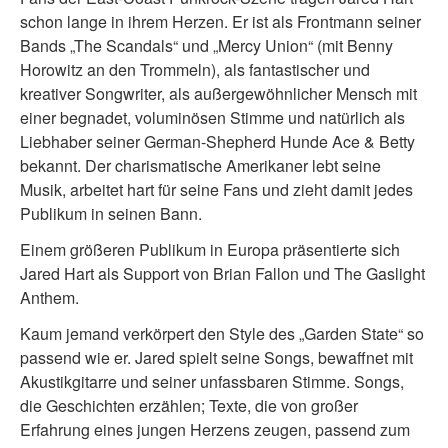
schon lange in ihrem Herzen. Er ist als Frontmann seiner
Bands „The Scandals“ und „Mercy Union“ (mit Benny
Horowitz an den Trommeln), als fantastischer und
kreativer Songwriter, als außergewöhnlicher Mensch mit
einer begnadet, voluminösen Stimme und natürlich als
Liebhaber seiner German-Shepherd Hunde Ace & Betty
bekannt. Der charismatische Amerikaner lebt seine
Musik, arbeitet hart für seine Fans und zieht damit jedes
Publikum in seinen Bann.
Einem größeren Publikum in Europa präsentierte sich
Jared Hart als Support von Brian Fallon und The Gaslight
Anthem.
Kaum jemand verkörpert den Style des „Garden State“ so
passend wie er. Jared spielt seine Songs, bewaffnet mit
Akustikgitarre und seiner unfassbaren Stimme. Songs,
die Geschichten erzählen; Texte, die von großer
Erfahrung eines jungen Herzens zeugen, passend zum