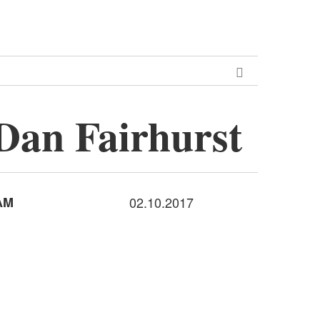
Dan Fairhurst
AM
02.10.2017