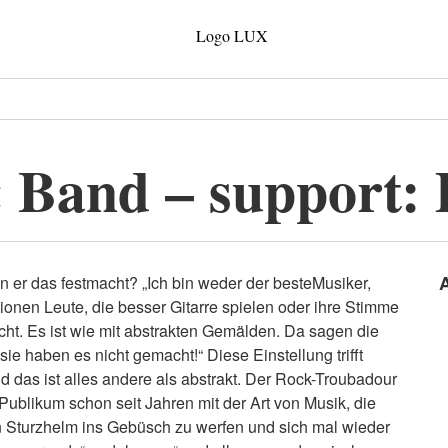
 Band – support: 
an er das festmacht? „Ich bin weder der besteMusiker,
lionen Leute, die besser Gitarre spielen oder ihre Stimme
icht. Es ist wie mit abstrakten Gemälden. Da sagen die
sie haben es nicht gemacht!“ Diese Einstellung trifft
nd das ist alles andere als abstrakt. Der Rock-Troubadour
ublikum schon seit Jahren mit der Art von Musik, die
n Sturzhelm ins Gebüsch zu werfen und sich mal wieder