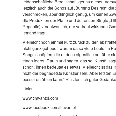
leidenschaftliche Bereitschaft, genau diesen Ver
letztlich auch die Songs auf „Burning Desires“, die
verschrecken, aber dringlich genug, um keinen Zweif
die Produktion der Platte und der ersten Single „T
Republic) verantwortlich, der vertraut wirkende Ga
jemand fragt.
Vielleicht noch einmal kurz zurück zu den abstrak
nicht ganz geheuer, warum da so viele Leute im Pu
Songs schöpfen, die er doch eigentlich nur über sic
einen leeren Raum und sagen, das sei Kunst“, sagt 
schon. Ihnen bedeutet es etwas. Vielleicht ist da
nicht der begnadetste Künstler sein. Aber letzten E
besser erzählen kann.“ Ein ziemlich guter Gedanke
Links:
www.timvantol.com
www.facebook.com/timvantol