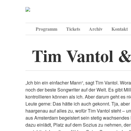
Programm
Tickets
Archiv
Kontakt
Tim Vantol &
„Ich bin ein einfacher Mann“, sagt Tim Vantol. Wor
noch der beste Songwriter auf der Welt. Es gibt Mil
kontrollieren können als ich. Aber darum geht es n
Leute gerne: Das hätte ich auch gekonnt. Tja, aber 
haargenau auf alles zu, wofür Tim Vantol steht – u
aus Amsterdam begeistert sein stetig wachsendes P
dazu einlädt, Platz auf dem Sozius zu nehmen, de