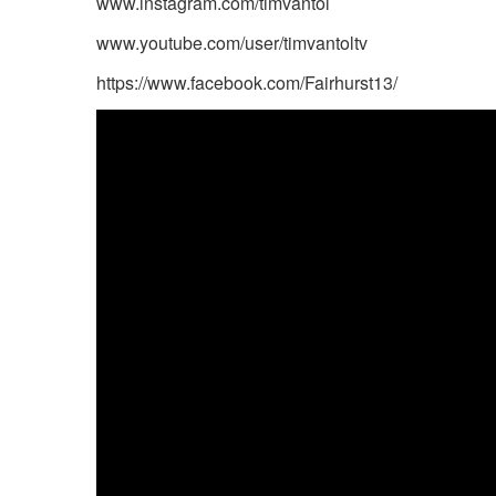
www.instagram.com/timvantol
www.youtube.com/user/timvantoltv
https://www.facebook.com/Fairhurst13/