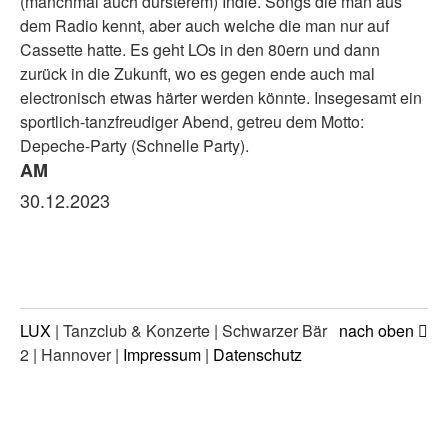
(manchmal auch dürsterem) Indie. Songs die man aus
dem Radio kennt, aber auch welche die man nur auf
Cassette hatte. Es geht LOs in den 80ern und dann
zurück in die Zukunft, wo es gegen ende auch mal
electronisch etwas härter werden könnte. Insegesamt ein
sportlich-tanzfreudiger Abend, getreu dem Motto:
Depeche-Party (Schnelle Party).
AM
30.12.2023
LUX
| Tanzclub & Konzerte | Schwarzer Bär
nach oben
2 | Hannover |
Impressum
|
Datenschutz