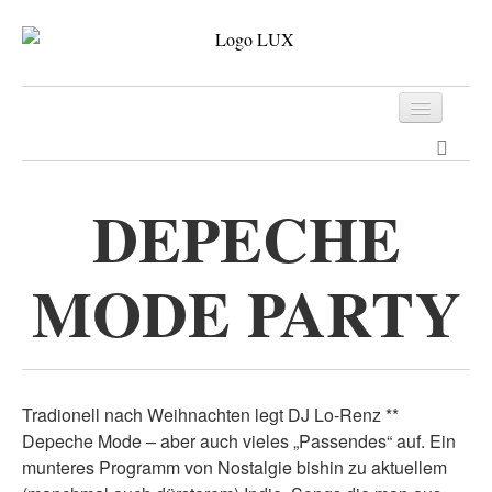
Programm
Tickets
DEPECHE
Archiv
MODE PARTY
Kontakt
Tradionell nach Weihnachten legt DJ Lo-Renz **
Depeche Mode – aber auch vieles „Passendes“ auf. Ein
munteres Programm von Nostalgie bishin zu aktuellem