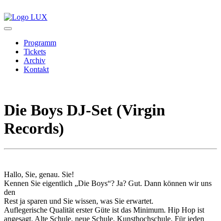
Programm
Tickets
Archiv
Kontakt
Die Boys DJ-Set (Virgin
Records)
Hallo, Sie, genau. Sie!
Kennen Sie eigentlich „Die Boys“? Ja? Gut. Dann können wir uns
den
Rest ja sparen und Sie wissen, was Sie erwartet.
Auflegerische Qualität erster Güte ist das Minimum. Hip Hop ist
angesagt. Alte Schule, neue Schule, Kunsthochschule. Für jeden