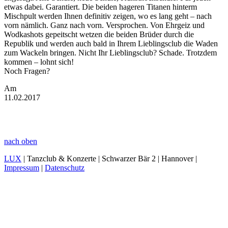
etwas dabei. Garantiert. Die beiden hageren Titanen hinterm
Mischpult werden Ihnen definitiv zeigen, wo es lang geht – nach
vorn nämlich. Ganz nach vorn. Versprochen. Von Ehrgeiz und
Wodkashots gepeitscht wetzen die beiden Brüder durch die
Republik und werden auch bald in Ihrem Lieblingsclub die Waden
zum Wackeln bringen. Nicht Ihr Lieblingsclub? Schade. Trotzdem
kommen – lohnt sich!
Noch Fragen?
Am
11.02.2017
nach oben
LUX
| Tanzclub & Konzerte | Schwarzer Bär 2 | Hannover |
Impressum
|
Datenschutz