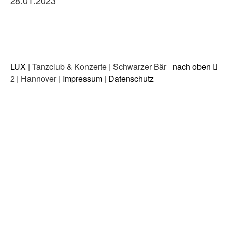
28.01.2023
LUX
| Tanzclub & Konzerte | Schwarzer Bär
nach oben
2 | Hannover |
Impressum
|
Datenschutz