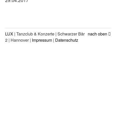
29.04.2017
LUX
| Tanzclub & Konzerte | Schwarzer Bär
nach oben
2 | Hannover |
Impressum
|
Datenschutz