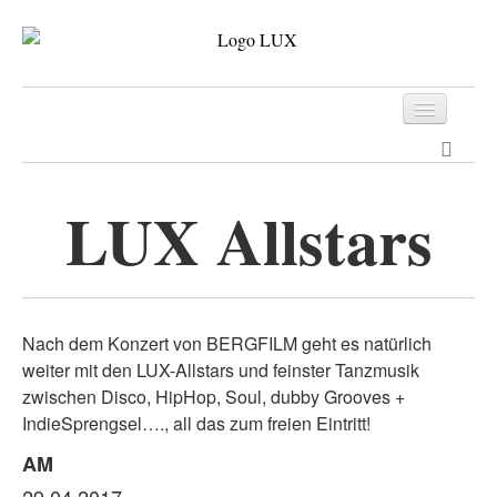
Programm
Tickets
LUX Allstars
Archiv
Kontakt
Nach dem Konzert von BERGFILM geht es natürlich
weiter mit den LUX-Allstars und feinster Tanzmusik
zwischen Disco, HipHop, Soul, dubby Grooves +
IndieSprengsel…., all das zum freien Eintritt!
AM