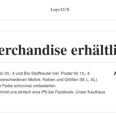
rchandise erhältl
 20,- € und Bio-Stoffbeutel inkl. Poster für 10,- €
 verschiedenen Motive, Farben und Größen (M, L, XL).
der Farbe schonmal vorbestellen.
schickt uns einfach eine PN bei Facebook. Unser Kaufhaus