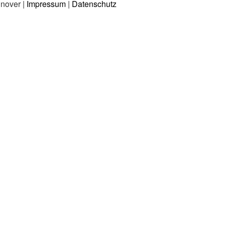
nnover |
Impressum
|
Datenschutz