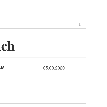
ich
AM
05.08.2020