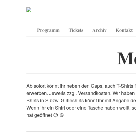
Programm
Tickets
Archiv
Kontakt
Me
Ab sofort könnt ihr neben den Caps, auch T-Shirts für
erwerben. Jeweils zzgl. Versandkosten. Wir haben
Shirts in S bzw. Girlieshirts könnt ihr mit Angabe 
Wenn ihr ein Shirt oder eine Tasche haben wollt, 
hat geöffnet
😉
☮️