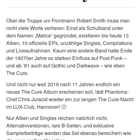
Über die Truppe um Frontmann Robert Smith muss man
nicht viele Worte verlieren: Einst als Schulband unter
dem Namen „Malice“ gegründet, existieren bis heute 13
Alben, 10 offizielle EPs, unzählige Singles, Compilations
und Liveaufnahmen. Kaum eine andere Band hatte Ende
der 19070er Jahre so starken Einfluss auf Post-Punk –
und ab ’81 auch auf Gothic und Darkwave – wie eben
The Cure.
Und nicht nur weil 2019 nach 11 Jahren endlich ein
neues The Cure Album erscheinen soll, lädt Phantoms-
Chef Chris Juracid wieder ein zur langen The Cure-Nacht
im LUX-Club, Hannover! 🙂
Nur Alben und Singles reichen natürlich nicht.
Alternativversionen, rare B-Seiten, und exklusive
Samplerbeiträge werden das Set ebenso bereichern wie