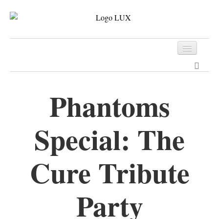
Programm
Tickets
Phantoms
Archiv
Special: The
Kontakt
Cure Tribute
Party