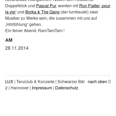
Doppelklick und
Pascal Pur
, werden mit
Ron Flatter „pour
la vie“
und
Borka & The Gang
(der turnbeutel) zwei
Musiker zu Werke sein, die zusammen mit uns auf
„Hörfühlung“ gehen.
Ein feiner Abend. RamTamTam !
AM
28.11.2014
LUX
| Tanzclub & Konzerte | Schwarzer Bär
nach oben
2 | Hannover |
Impressum
|
Datenschutz