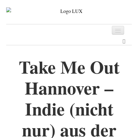
Programm
Tickets
Take Me Out
Archiv
Hannover –
Kontakt
Indie (nicht
nur) aus der