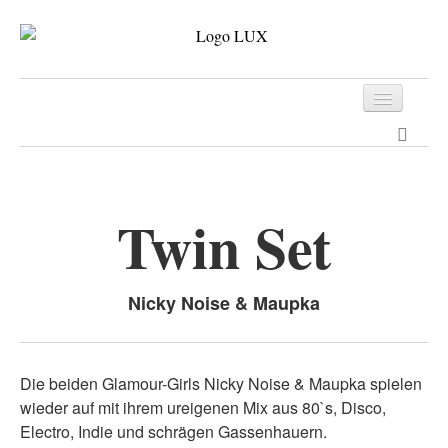
Programm
Tickets
Twin Set
Archiv
Kontakt
Nicky Noise & Maupka
Die beiden Glamour-Girls Nicky Noise & Maupka spielen
wieder auf mit ihrem ureigenen Mix aus 80`s, Disco,
Electro, Indie und schrägen Gassenhauern.