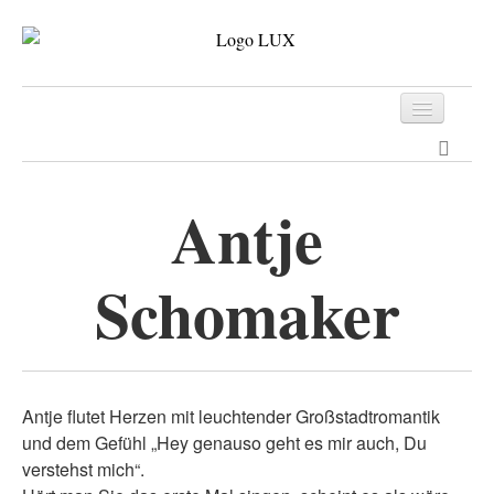
Programm
Tickets
Antje
Archiv
Schomaker
Kontakt
Antje flutet Herzen mit leuchtender Großstadtromantik
und dem Gefühl „Hey genauso geht es mir auch, Du
verstehst mich“.