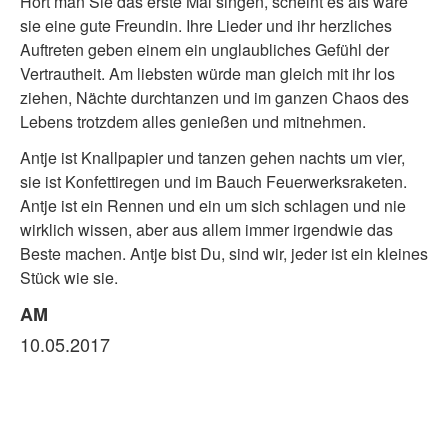
Hört man Sie das erste Mal singen, scheint es als wäre
sie eine gute Freundin. Ihre Lieder und ihr herzliches
Auftreten geben einem ein unglaubliches Gefühl der
Vertrautheit. Am liebsten würde man gleich mit ihr los
ziehen, Nächte durchtanzen und im ganzen Chaos des
Lebens trotzdem alles genießen und mitnehmen.
Antje ist Knallpapier und tanzen gehen nachts um vier,
sie ist Konfettiregen und im Bauch Feuerwerksraketen.
Antje ist ein Rennen und ein um sich schlagen und nie
wirklich wissen, aber aus allem immer irgendwie das
Beste machen. Antje bist Du, sind wir, jeder ist ein kleines
Stück wie sie.
AM
10.05.2017