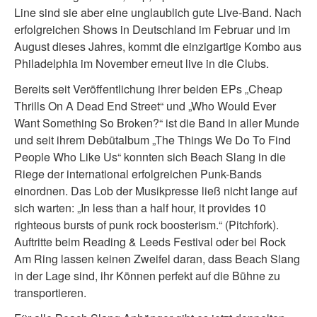
Line sind sie aber eine unglaublich gute Live-Band. Nach
erfolgreichen Shows in Deutschland im Februar und im
August dieses Jahres, kommt die einzigartige Kombo aus
Philadelphia im November erneut live in die Clubs.
Bereits seit Veröffentlichung ihrer beiden EPs „Cheap
Thrills On A Dead End Street“ und „Who Would Ever
Want Something So Broken?“ ist die Band in aller Munde
und seit ihrem Debütalbum „The Things We Do To Find
People Who Like Us“ konnten sich Beach Slang in die
Riege der international erfolgreichen Punk-Bands
einordnen. Das Lob der Musikpresse ließ nicht lange auf
sich warten: „In less than a half hour, it provides 10
righteous bursts of punk rock boosterism.“ (Pitchfork).
Auftritte beim Reading & Leeds Festival oder bei Rock
Am Ring lassen keinen Zweifel daran, dass Beach Slang
in der Lage sind, ihr Können perfekt auf die Bühne zu
transportieren.