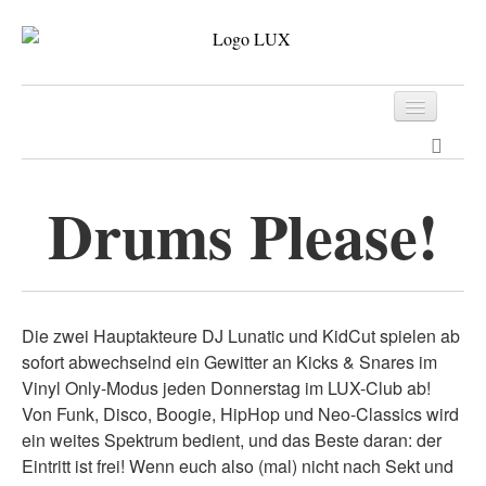
Programm
Tickets
Drums Please!
Archiv
Kontakt
Die zwei Hauptakteure DJ Lunatic und KidCut spielen ab
sofort abwechselnd ein Gewitter an Kicks & Snares im
Vinyl Only-Modus jeden Donnerstag im LUX-Club ab!
Von Funk, Disco, Boogie, HipHop und Neo-Classics wird
ein weites Spektrum bedient, und das Beste daran: der
Eintritt ist frei! Wenn euch also (mal) nicht nach Sekt und